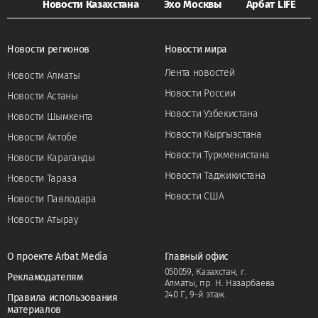
Новости Казахстана
Эхо Москвы
Арбат LIFE
Новости регионов
Новости мира
Лента новостей
Новости Алматы
Новости России
Новости Астаны
Новости Узбекистана
Новости Шымкента
Новости Кыргызстана
Новости Актобе
Новости Туркменистана
Новости Караганды
Новости Таджикистана
Новости Тараза
Новости США
Новости Павлодара
Новости Атырау
О проекте Arbat Media
Главный офис
050059, Казахстан, г.
Рекламодателям
Алматы, пр. Н. Назарбаева
240 Г, 9-й этаж.
Правила использования
материалов