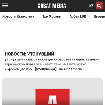
KZ
Новости Казахстана
Эхо Москвы
Арбат LIFE
Евраз
НОВОСТИ: УТОНУВШИЙ
утонувший
- список последних новостей на единственном
евразийском портале в Казахстане. Читайте новую
информацию про
【утонувший】
на Arbat media