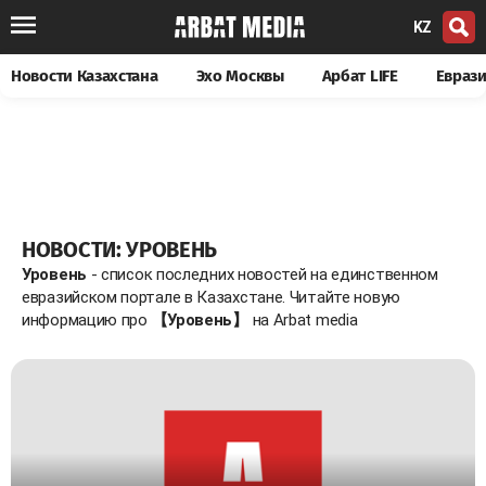
KZ
Новости Казахстана
Эхо Москвы
Арбат LIFE
Евраз
НОВОСТИ: УРОВЕНЬ
Уровень
- список последних новостей на единственном
евразийском портале в Казахстане. Читайте новую
информацию про
【Уровень】
на Arbat media