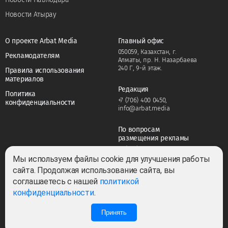
Новости Атырау
О проекте Arbat Media
Главный офис
050059, Казахстан, г.
Рекламодателям
Алматы, пр. Н. Назарбаева
240 Г, 9-й этаж.
Правила использования
материалов
Редакция
Политика
+7 (706) 400 0450
,
конфиденциальности
info@arbat.media
По вопросам
размещения рекламы
+7 (706) 400 0450
,
adv@arbat.media
Мы используем файлы cookie для улучшения работы
сайта. Продолжая использование сайта, вы
соглашаетесь с нашей
политикой
Тема:
конфиденциальности
.
Принять
Все права защищены ©2022-2026. Собственник — ТОО «ARBAT MEDIA