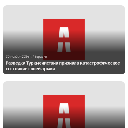
30 ноября 2024 г.
/ Евразия
Разведка Туркменистана признала катастрофическое
состояние своей армии