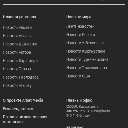
Новости регионов
Новости мира
Лента новостей
Новости Алматы
Новости России
Новости Астаны
Новости Узбекистана
Новости Шымкента
Новости Кыргызстана
Новости Актобе
Новости Туркменистана
Новости Караганды
Новости Таджикистана
Новости Тараза
Новости США
Новости Павлодара
Новости Атырау
О проекте Arbat Media
Главный офис
050059, Казахстан, г.
Рекламодателям
Алматы, пр. Н. Назарбаева
240 Г, 9-й этаж.
Правила использования
материалов
Редакция