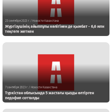
23 сентября 2023 г.
/ Новости Казахстана
Жүргізушінің айыппұлы көлігінен де қымбат - 6,6 млн
теңгеге жеткен
7 сентября 2023 г.
/ Новости Казахстана
Түркістан облысында 5 жастағы қызды өлтірген
педофил сотталды