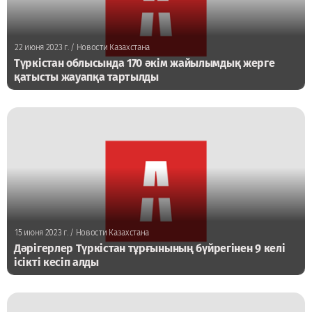
22 июня 2023 г.
/ Новости Казахстана
Түркістан облысында 170 әкім жайылымдық жерге
қатысты жауапқа тартылды
15 июня 2023 г.
/ Новости Казахстана
Дәрігерлер Түркістан тұрғынының бүйрегінен 9 келі
ісікті кесіп алды