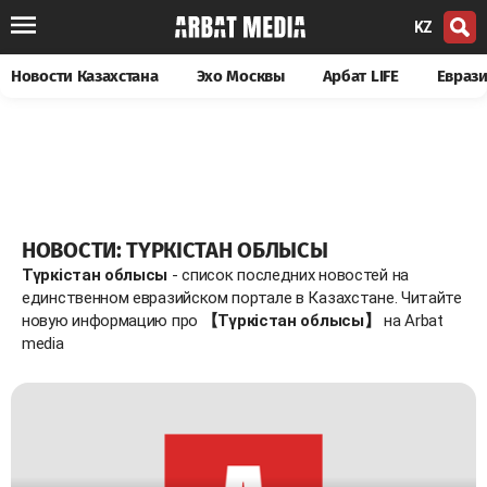
KZ
Новости Казахстана
Эхо Москвы
Арбат LIFE
Евраз
НОВОСТИ: ТҮРКІСТАН ОБЛЫСЫ
Түркістан облысы
- список последних новостей на
единственном евразийском портале в Казахстане. Читайте
новую информацию про
【Түркістан облысы】
на Arbat
media