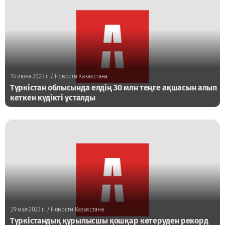
14 июня 2023 г.
/ Новости Казахстана
Түркістан облысында елдің 30 млн теңге ақшасын алып
кеткен күдікті ұсталды
29 мая 2023 г.
/ Новости Казахстана
Түркістандық құрылысшы қошқар көтеруден рекорд