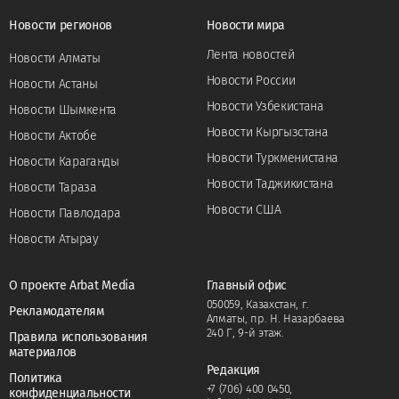
Новости регионов
Новости мира
Лента новостей
Новости Алматы
Новости России
Новости Астаны
Новости Узбекистана
Новости Шымкента
Новости Кыргызстана
Новости Актобе
Новости Туркменистана
Новости Караганды
Новости Таджикистана
Новости Тараза
Новости США
Новости Павлодара
Новости Атырау
О проекте Arbat Media
Главный офис
050059, Казахстан, г.
Рекламодателям
Алматы, пр. Н. Назарбаева
240 Г, 9-й этаж.
Правила использования
материалов
Редакция
Политика
+7 (706) 400 0450
,
конфиденциальности