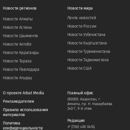
Новости регионов
Новости мира
Лента новостей
Новости Алматы
Новости России
Новости Астаны
Новости Узбекистана
Новости Шымкента
Новости Кыргызстана
Новости Актобе
Новости Туркменистана
Новости Караганды
Новости Таджикистана
Новости Тараза
Новости США
Новости Павлодара
Новости Атырау
О проекте Arbat Media
Главный офис
050059, Казахстан, г.
Рекламодателям
Алматы, пр. Н. Назарбаева
240 Г, 9-й этаж.
Правила использования
материалов
Редакция
Политика
+7 (706) 400 0450
,
конфиденциальности