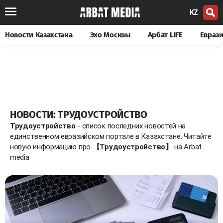
KZ
Новости Казахстана
Эхо Москвы
Арбат LIFE
Евраз
НОВОСТИ: ТРУДОУСТРОЙСТВО
Трудоустройство
- список последних новостей на
единственном евразийском портале в Казахстане. Читайте
новую информацию про
【Трудоустройство】
на Arbat
media