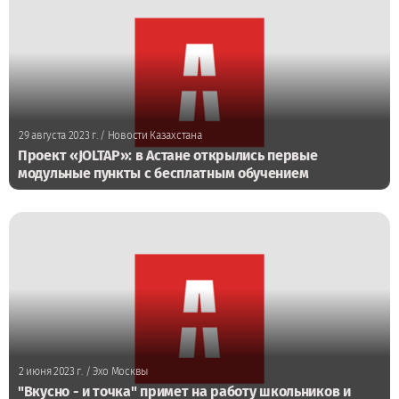
29 августа 2023 г.
/ Новости Казахстана
Проект «JOLTAP»: в Астане открылись первые
модульные пункты с бесплатным обучением
2 июня 2023 г.
/ Эхо Москвы
"Вкусно - и точка" примет на работу школьников и