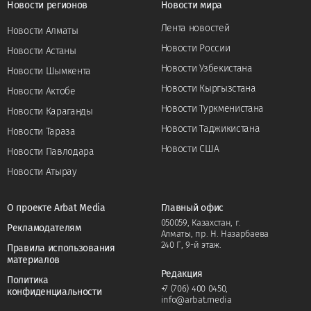
Новости регионов
Новости мира
Лента новостей
Новости Алматы
Новости России
Новости Астаны
Новости Узбекистана
Новости Шымкента
Новости Кыргызстана
Новости Актобе
Новости Туркменистана
Новости Караганды
Новости Таджикистана
Новости Тараза
Новости США
Новости Павлодара
Новости Атырау
О проекте Arbat Media
Главный офис
050059, Казахстан, г.
Рекламодателям
Алматы, пр. Н. Назарбаева
240 Г, 9-й этаж.
Правила использования
материалов
Редакция
Политика
+7 (706) 400 0450
,
конфиденциальности
info@arbat.media