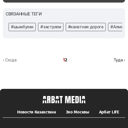
СВЯЗАННЫЕ ТЕГИ
#шымбулак
#застряли
#канатная дорога
#Алмат
1
2
‹ Сюда
Туда ›
Новости Казахстана
Эхо Москвы
Арбат LIFE