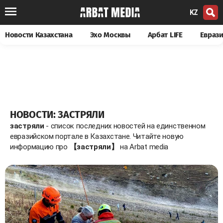
KZ
Новости Казахстана
Эхо Москвы
Арбат LIFE
Евраз
НОВОСТИ: ЗАСТРЯЛИ
застряли
- список последних новостей на единственном
евразийском портале в Казахстане. Читайте новую
информацию про
【застряли】
на Arbat media