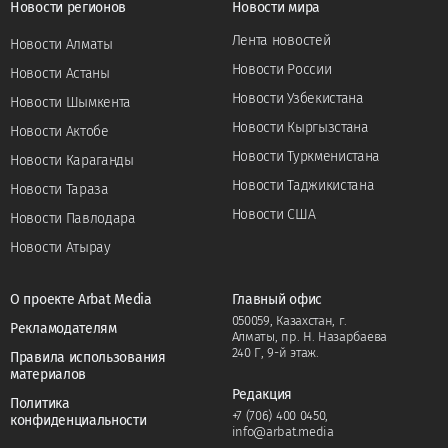
Новости регионов
Новости мира
Лента новостей
Новости Алматы
Новости России
Новости Астаны
Новости Узбекистана
Новости Шымкента
Новости Кыргызстана
Новости Актобе
Новости Туркменистана
Новости Караганды
Новости Таджикистана
Новости Тараза
Новости США
Новости Павлодара
Новости Атырау
О проекте Arbat Media
Главный офис
050059, Казахстан, г.
Рекламодателям
Алматы, пр. Н. Назарбаева
240 Г, 9-й этаж.
Правила использования
материалов
Редакция
Политика
+7 (706) 400 0450
,
конфиденциальности
info@arbat.media