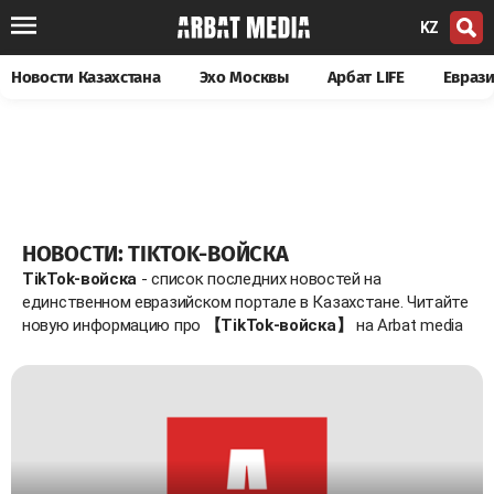
KZ
Новости Казахстана
Эхо Москвы
Арбат LIFE
Евраз
НОВОСТИ: TIKTOK-ВОЙСКА
TikTok-войска
- список последних новостей на
единственном евразийском портале в Казахстане. Читайте
новую информацию про
【TikTok-войска】
на Arbat media