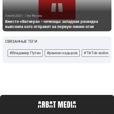
5 июля 2023 г.
/ Эхо Москвы
Вместо «Вагнера» - чеченцы: западная разведка
выяснила кого отправят на первую линию огня
СВЯЗАННЫЕ ТЕГИ
#Владимир Путин
#рамзан кадыров
#TikTok-войска