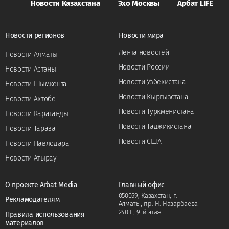
Новости Казахстана
Эхо Москвы
Арбат LIFE
Новости регионов
Новости мира
Лента новостей
Новости Алматы
Новости России
Новости Астаны
Новости Узбекистана
Новости Шымкента
Новости Кыргызстана
Новости Актобе
Новости Туркменистана
Новости Караганды
Новости Таджикистана
Новости Тараза
Новости США
Новости Павлодара
Новости Атырау
О проекте Arbat Media
Главный офис
050059, Казахстан, г.
Рекламодателям
Алматы, пр. Н. Назарбаева
240 Г, 9-й этаж.
Правила использования
материалов