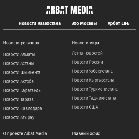
Новости Казахстана
Эхо Москвы
Арбат LIFE
Новости регионов
Новости мира
Лента новостей
Новости Алматы
Новости России
Новости Астаны
Новости Узбекистана
Новости Шымкента
Новости Кыргызстана
Новости Актобе
Новости Туркменистана
Новости Караганды
Новости Таджикистана
Новости Тараза
Новости США
Новости Павлодара
Новости Атырау
О проекте Arbat Media
Главный офис