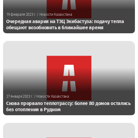
19 февраля 2023 г.
/ Новости Казахстана
Очередная авария на ТЭЦ Экибастуза: подачу тепла
обещают возобновить в ближайшее время
27 января 2023 г.
/ Новости Казахстана
Снова прорвало теплотрассу: более 80 домов остались
без отопления в Рудном