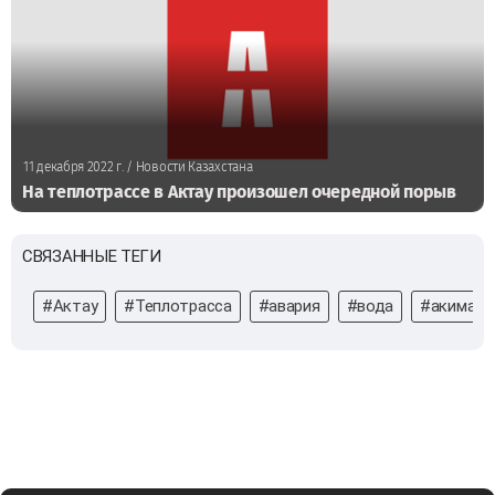
11 декабря 2022 г.
/ Новости Казахстана
На теплотрассе в Актау произошел очередной порыв
СВЯЗАННЫЕ ТЕГИ
#Актау
#Теплотрасса
#авария
#вода
#акимат