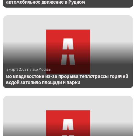
автомобильное движение в Рудном
8 марта 2023 г.
/ Эхо Москвы
Во Владивостоке из-за прорыва теплотрассы горячей
водой затопило площади и парки