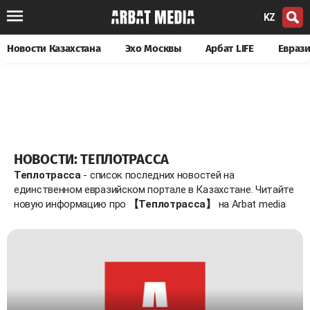
KZ
Новости Казахстана
Эхо Москвы
Арбат LIFE
Евраз
НОВОСТИ: ТЕПЛОТРАССА
Теплотрасса
- список последних новостей на
единственном евразийском портале в Казахстане. Читайте
новую информацию про
【Теплотрасса】
на Arbat media