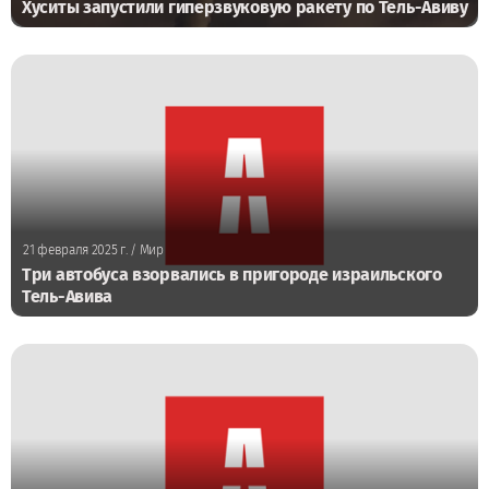
Хуситы запустили гиперзвуковую ракету по Тель-Авиву
21 февраля 2025 г.
/ Мир
Три автобуса взорвались в пригороде израильского
Тель-Авива