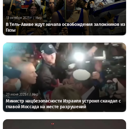
13 октября 2025 г.
/ Мир
В Тель-Авиве ждут начала освобождения заложников из
Газы
20 июня 2025 г.
/ Мир
Министр нацбезопасности Израиля устроил скандал с
главой Моссада на месте разрушений