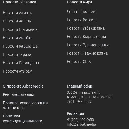
Новости регионов
Новости мира
Лента новостей
Новости Алматы
Новости России
Новости Астаны
Новости Узбекистана
Новости Шымкента
Новости Кыргызстана
Новости Актобе
Новости Туркменистана
Новости Караганды
Новости Таджикистана
Новости Тараза
Новости США
Новости Павлодара
Новости Атырау
О проекте Arbat Media
Главный офис
050059, Казахстан, г.
Рекламодателям
Алматы, пр. Н. Назарбаева
240 Г, 9-й этаж.
Правила использования
материалов
Редакция
Политика
+7 (706) 400 0450
,
конфиденциальности
info@arbat.media