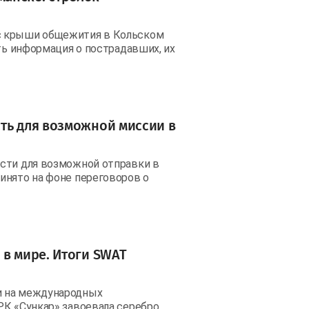
с крыши общежития в Кольском
сть информация о пострадавших, их
ть для возможной миссии в
ости для возможной отправки в
инято на фоне переговоров о
 в мире. Итоги SWAT
и на международных
К «Сункар» завоевала серебро,