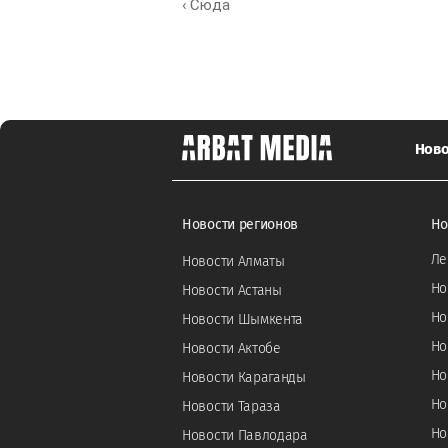
‹ Сюда
Ново
Новости регионов
Но
Ле
Новости Алматы
Но
Новости Астаны
Но
Новости Шымкента
Но
Новости Актобе
Но
Новости Караганды
Но
Новости Тараза
Но
Новости Павлодара