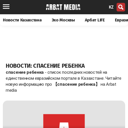
KZ
Новости Казахстана
Эхо Москвы
Арбат LIFE
Евраз
НОВОСТИ: СПАСЕНИЕ РЕБЕНКА
спасение ребенка
- список последних новостей на
единственном евразийском портале в Казахстане. Читайте
новую информацию про
【спасение ребенка】
на Arbat
media