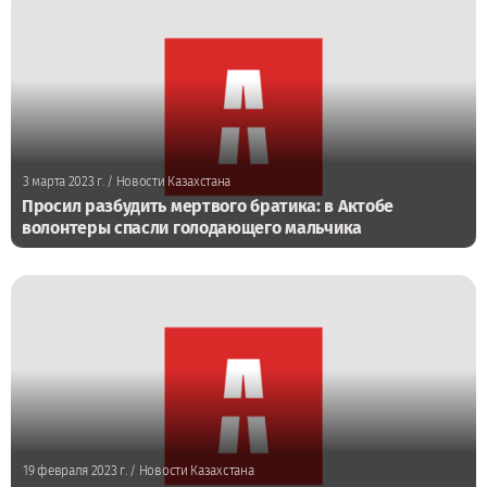
3 марта 2023 г.
/ Новости Казахстана
Просил разбудить мертвого братика: в Актобе
волонтеры спасли голодающего мальчика
19 февраля 2023 г.
/ Новости Казахстана