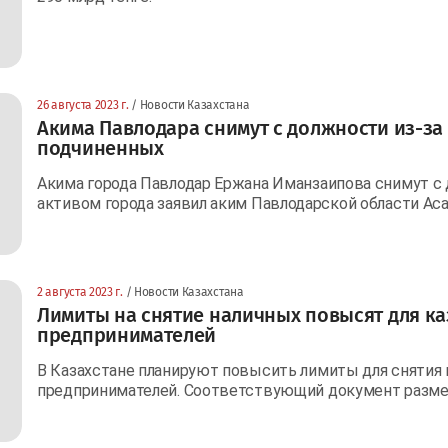
26 августа 2023 г.
/ Новости Казахстана
Акима Павлодара снимут с должности из-за
подчиненных
Акима города Павлодар Ержана Иманзаипова снимут с 
активом города заявил аким Павлодарской области Аса
2 августа 2023 г.
/ Новости Казахстана
Лимиты на снятие наличных повысят для ка
предпринимателей
В Казахстане планируют повысить лимиты для снятия 
предпринимателей. Соответствующий документ разме