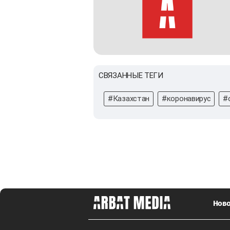
СВЯЗАННЫЕ ТЕГИ
#Казахстан
#коронавирус
#
Ново