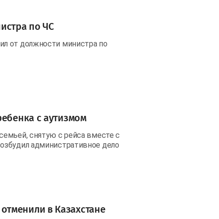
истра по ЧС
ил от должности министра по
ребенка с аутизмом
емьей, снятую с рейса вместе с
возбудил административное дело
отменили в Казахстане