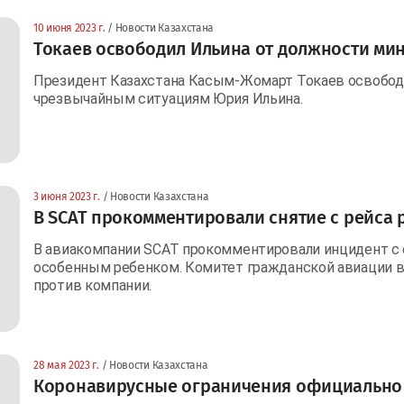
10 июня 2023 г.
/ Новости Казахстана
Токаев освободил Ильина от должности мин
Президент Казахстана Касым-Жомарт Токаев освобод
чрезвычайным ситуациям Юрия Ильина.
3 июня 2023 г.
/ Новости Казахстана
В SCAT прокомментировали снятие с рейса 
В авиакомпании SCAT прокомментировали инцидент с с
особенным ребенком. Комитет гражданской авиации 
против компании.
28 мая 2023 г.
/ Новости Казахстана
Коронавирусные ограничения официально 