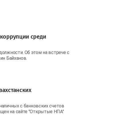
 коррупции среди
должности. Об этом на встрече с
ин Байханов.
захстанских
наличных с банковских счетов
щен на сайте "Открытые НПА"