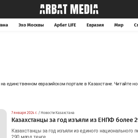
тана
Эхо Москвы
Арбат LIFE
Евразия
Мир
С
 на единственном евразийском портале в Казахстане. Читайте 
7 января 2024 г.
/ Новости Казахстана
Казахстанцы за год изъяли из ЕНПФ более 2
Казахстанцы за год изъяли из единого национального 
290 млрд тенге.