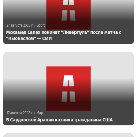
27 августа 2023 г.
/ Sport
Мохамед Салах покинет "Ливерпуль" после матча с
"Ньюкаслом" — СМИ
17 августа 2023 г.
/ Мир
В Саудовской Аравии казнили гражданина США