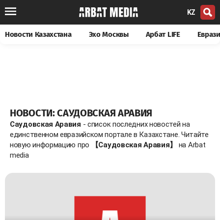
KZ
Новости Казахстана
Эхо Москвы
Арбат LIFE
Евраз
НОВОСТИ: САУДОВСКАЯ АРАВИЯ
Саудовская Аравия
- список последних новостей на
единственном евразийском портале в Казахстане. Читайте
новую информацию про
【Саудовская Аравия】
на Arbat
media