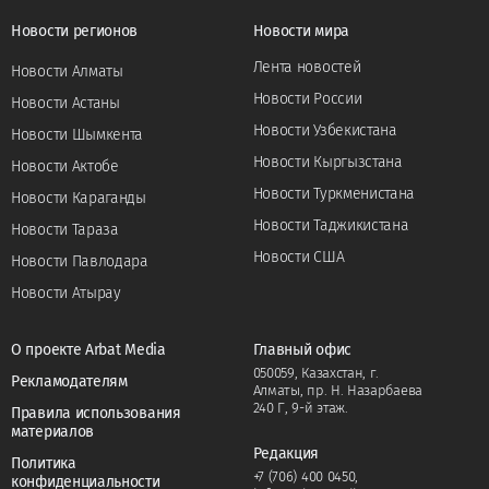
Новости регионов
Новости мира
Лента новостей
Новости Алматы
Новости России
Новости Астаны
Новости Узбекистана
Новости Шымкента
Новости Кыргызстана
Новости Актобе
Новости Туркменистана
Новости Караганды
Новости Таджикистана
Новости Тараза
Новости США
Новости Павлодара
Новости Атырау
О проекте Arbat Media
Главный офис
050059, Казахстан, г.
Рекламодателям
Алматы, пр. Н. Назарбаева
240 Г, 9-й этаж.
Правила использования
материалов
Редакция
Политика
+7 (706) 400 0450
,
конфиденциальности