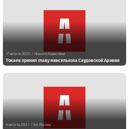
17 августа 2023 г.
/ Новости Казахстана
Токаев принял главу минсельхоза Саудовской Аравии
6 августа 2023 г.
/ Эхо Москвы