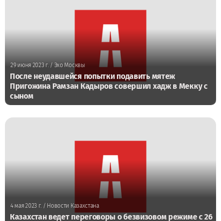
29 июня 2023 г.
/ Эхо Москвы
После неудавшейся попытки подавить мятеж
Пригожина Рамзан Кадыров совершил хадж в Мекку с
сыном
4 мая 2023 г.
/ Новости Казахстана
Казахстан ведет переговоры о безвизовом режиме с 26