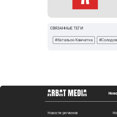
СВЯЗАННЫЕ ТЕГИ
#батальон Камчатка
#Солодо
Ново
Новости регионов
Но