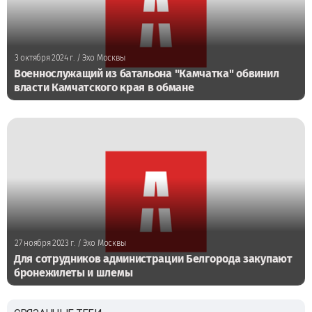
3 октября 2024 г.
/ Эхо Москвы
Военнослужащий из батальона "Камчатка" обвинил
власти Камчатского края в обмане
27 ноября 2023 г.
/ Эхо Москвы
Для сотрудников администрации Белгорода закупают
бронежилеты и шлемы