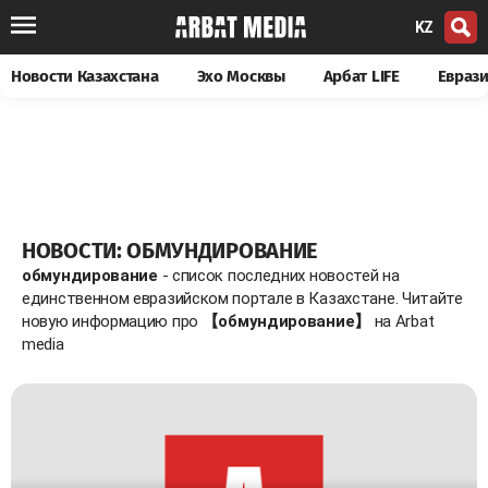
KZ
Новости Казахстана
Эхо Москвы
Арбат LIFE
Евраз
НОВОСТИ: ОБМУНДИРОВАНИЕ
обмундирование
- список последних новостей на
единственном евразийском портале в Казахстане. Читайте
новую информацию про
【обмундирование】
на Arbat
media