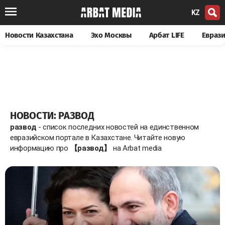
KZ
Новости Казахстана
Эхо Москвы
Арбат LIFE
Евраз
НОВОСТИ: РАЗВОД
развод
- список последних новостей на единственном
евразийском портале в Казахстане. Читайте новую
информацию про
【развод】
на Arbat media