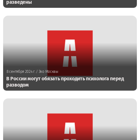
разведены
8 сентября 2024 г.
/ Эхо Москвы
В России могут обязать проходить психолога перед
разводом