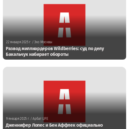
22 января 2025 г.
/ Эхо Москвы
Развод миллиардеров Wildberries: суд по делу
Бакальчук набирает обороты
9 января 2025 г.
/ Арбат LIFE
Дженнифер Лопес и Бен Аффлек официально