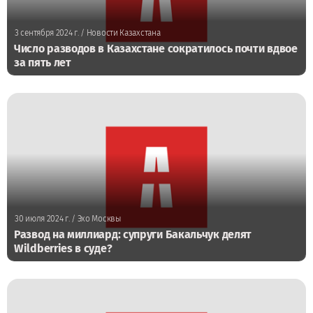
3 сентября 2024 г.
/ Новости Казахстана
Число разводов в Казахстане сократилось почти вдвое
за пять лет
30 июля 2024 г.
/ Эхо Москвы
Развод на миллиард: супруги Бакальчук делят
Wildberries в суде?