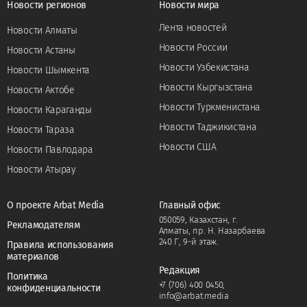
Новости регионов
Новости мира
Лента новостей
Новости Алматы
Новости России
Новости Астаны
Новости Узбекистана
Новости Шымкента
Новости Кыргызстана
Новости Актобе
Новости Туркменистана
Новости Караганды
Новости Таджикистана
Новости Тараза
Новости США
Новости Павлодара
Новости Атырау
О проекте Arbat Media
Главный офис
050059, Казахстан, г.
Рекламодателям
Алматы, пр. Н. Назарбаева
240 Г, 9-й этаж.
Правила использования
материалов
Редакция
Политика
+7 (706) 400 0450
,
конфиденциальности
info@arbat.media