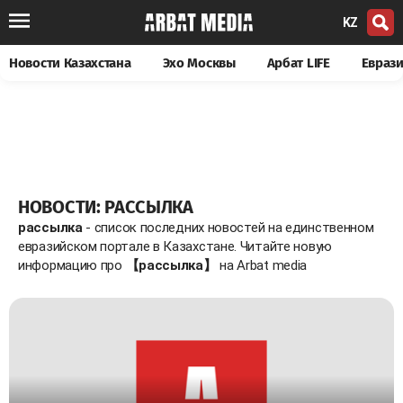
KZ
Новости Казахстана
Эхо Москвы
Арбат LIFE
Евраз
НОВОСТИ: РАССЫЛКА
рассылка
- список последних новостей на единственном
евразийском портале в Казахстане. Читайте новую
информацию про
【рассылка】
на Arbat media