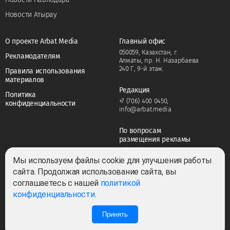
Новости Атырау
О проекте Arbat Media
Главный офис
050059, Казахстан, г.
Рекламодателям
Алматы, пр. Н. Назарбаева
240 Г, 9-й этаж.
Правила использования
материалов
Редакция
Политика
+7 (706) 400 0450
,
конфиденциальности
info@arbat.media
По вопросам
размещения рекламы
+7 (706) 400 0450
,
adv@arbat.media
Мы используем файлы cookie для улучшения работы
сайта. Продолжая использование сайта, вы
соглашаетесь с нашей
политикой
Тема:
конфиденциальности
.
Принять
Все права защищены ©2022-2026. Собственник — ТОО «ARBAT MEDIA