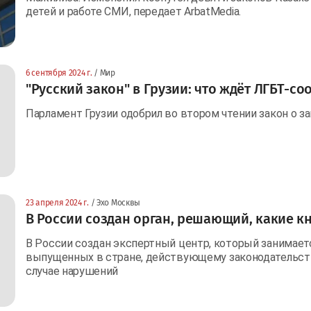
детей и работе СМИ, передает ArbatMedia.
6 сентября 2024 г.
/ Мир
"Русский закон" в Грузии: что ждёт ЛГБТ-с
Парламент Грузии одобрил во втором чтении закон о з
23 апреля 2024 г.
/ Эхо Москвы
В России создан орган, решающий, какие к
В России создан экспертный центр, который занимает
выпущенных в стране, действующему законодательству
случае нарушений