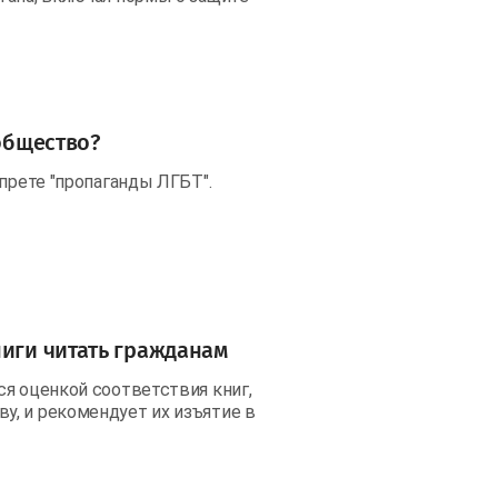
ообщество?
апрете "пропаганды ЛГБТ".
ниги читать гражданам
ся оценкой соответствия книг,
, и рекомендует их изъятие в