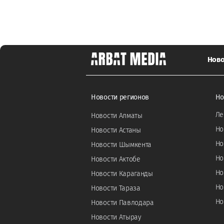
Ново
Новости регионов
Но
Ле
Новости Алматы
Но
Новости Астаны
Но
Новости Шымкента
Но
Новости Актобе
Но
Новости Караганды
Но
Новости Тараза
Но
Новости Павлодара
Новости Атырау