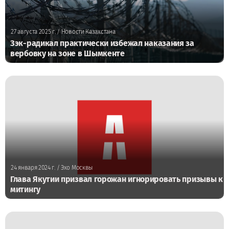
27 августа 2025 г.
/ Новости Казахстана
Зэк-радикал практически избежал наказания за
вербовку на зоне в Шымкенте
24 января 2024 г.
/ Эхо Москвы
Глава Якутии призвал горожан игнорировать призывы к
митингу