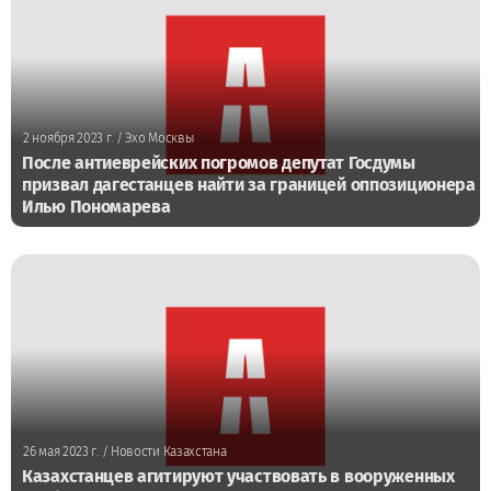
2 ноября 2023 г.
/ Эхо Москвы
После антиеврейских погромов депутат Госдумы
призвал дагестанцев найти за границей оппозиционера
Илью Пономарева
26 мая 2023 г.
/ Новости Казахстана
Казахстанцев агитируют участвовать в вооруженных