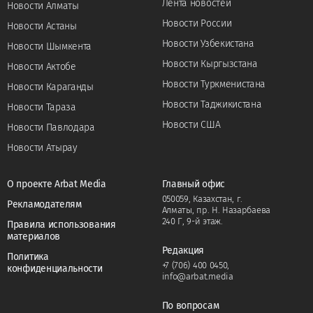
Лента новостей
Новости Алматы
Новости России
Новости Астаны
Новости Узбекистана
Новости Шымкента
Новости Кыргызстана
Новости Актобе
Новости Туркменистана
Новости Караганды
Новости Таджикистана
Новости Тараза
Новости США
Новости Павлодара
Новости Атырау
О проекте Arbat Media
Главный офис
050059, Казахстан, г.
Рекламодателям
Алматы, пр. Н. Назарбаева
240 Г, 9-й этаж.
Правила использования
материалов
Редакция
Политика
+7 (706) 400 0450
,
конфиденциальности
info@arbat.media
По вопросам