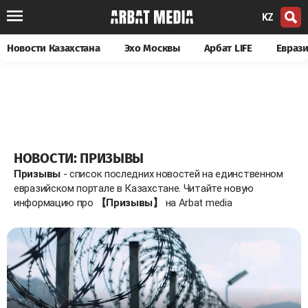
KZ
Новости Казахстана
Эхо Москвы
Арбат LIFE
Евраз
НОВОСТИ: ПРИЗЫВЫ
Призывы
- список последних новостей на единственном
евразийском портале в Казахстане. Читайте новую
информацию про
【Призывы】
на Arbat media