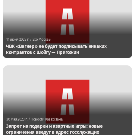
11 июня 2023 г.
/ Эхо Москвы
ЧВК «Вагнер» не будет подписывать никаких
контрактов с Шойгу — Пригожин
30 мая 2023 г.
/ Новости Казахстана
Запрет на подарки и азартные игры: новые
ограничения введут в адрес госслужащих