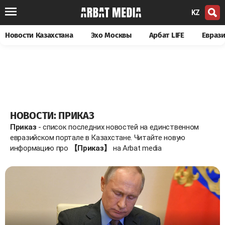
KZ
Новости Казахстана
Эхо Москвы
Арбат LIFE
Евраз
НОВОСТИ: ПРИКАЗ
Приказ
- список последних новостей на единственном
евразийском портале в Казахстане. Читайте новую
информацию про
【Приказ】
на Arbat media