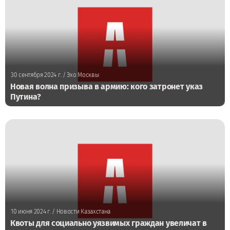
30 сентября 2024 г.
/ Эхо Москвы
Новая волна призыва в армию: кого затронет указ
Путина?
10 июня 2024 г.
/ Новости Казахстана
Квоты для социально уязвимых граждан увеличат в