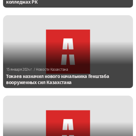
колледжах РК
15 января 2024 г.
/ Новости Казахстана
Токаев назначил нового начальника Генштаба
вооруженных сил Казахстана