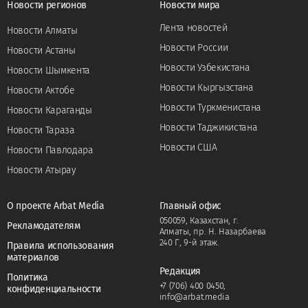
Новости регионов
Новости мира
Лента новостей
Новости Алматы
Новости России
Новости Астаны
Новости Узбекистана
Новости Шымкента
Новости Кыргызстана
Новости Актобе
Новости Туркменистана
Новости Караганды
Новости Таджикистана
Новости Тараза
Новости США
Новости Павлодара
Новости Атырау
О проекте Arbat Media
Главный офис
050059, Казахстан, г.
Рекламодателям
Алматы, пр. Н. Назарбаева
240 Г, 9-й этаж.
Правила использования
материалов
Редакция
Политика
+7 (706) 400 0450
,
конфиденциальности
info@arbat.media