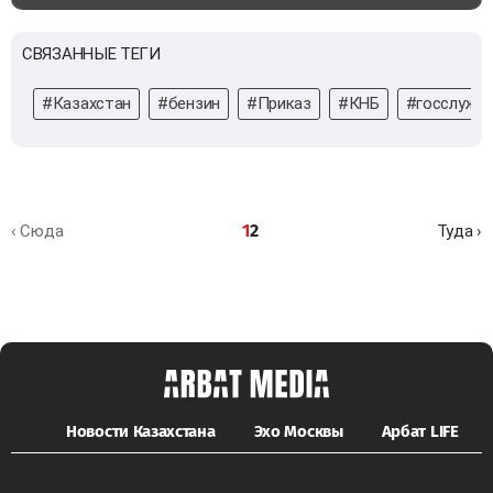
СВЯЗАННЫЕ ТЕГИ
#Казахстан
#бензин
#Приказ
#КНБ
#госслужа
1
2
‹ Сюда
Туда ›
Новости Казахстана
Эхо Москвы
Арбат LIFE