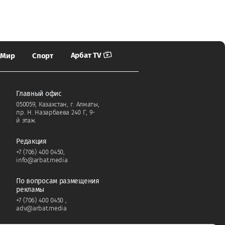
Арбат TV
Мир
Спорт
Главный офис
050059, Казахстан, г. Алматы,
пр. Н. Назарбаева 240 Г, 9-
й этаж.
Редакция
+7 (706) 400 0450
,
info@arbat.media
По вопросам размещения
рекламы
+7 (706) 400 0450
,
adv@arbat.media