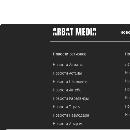
Ново
Новости регионов
Но
Ле
Новости Алматы
Но
Новости Астаны
Но
Новости Шымкента
Но
Новости Актобе
Но
Новости Караганды
Но
Новости Тараза
Но
Новости Павлодара
Новости Атырау