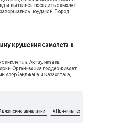
ижды пытались посадить самолет
у завершались неудачей. Перед
ину крушения самолета в
самолета в Актау, назвав
арии. Организация поддерживает
и Азербайджана и Казахстана,
йджанские авиалинии
#Причины крушения
#росавиация