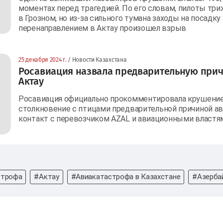
моментах перед трагедией. По его словам, пилоты тр
в Грозном, но из-за сильного тумана заходы на посадк
перенаправлением в Актау произошел взрыв
25 декабря 2024 г.
/ Новости Казахстана
Росавиация назвала предварительную прич
Актау
Росавиация официально прокомментировала крушение 
столкновение с птицами предварительной причиной ав
контакт с перевозчиком AZAL и авиационными властям
строфа
#Актау
#Авиакатастрофа в Казахстане
#Азерба