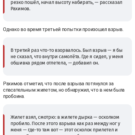
резко пошёл, начал высоту набирать, — рассказал
Рахимов.
Однако во время третьей попытки произошел взрыв.
В третий раз что-то взорвалось. Был взрыв — я бы
не сказал, что внутри самолёта. Где я сидел, у меня
обшивка рядом отлетела, — добавил он.
Рахимов отметил, что после взрыва потянулся за
спасательным жилетом, но обнаружил, что в нем была
пробоина.
Жилет взял, смотрю: в жилете дырка — осколком
пробило. После этого взрыва как раз между ног у
меня — где-то там вот — этот осколок прилетел и