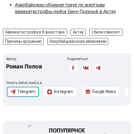
Азербайджан объявил траур по жертвам
авиакатастрофы рейса Баку-Грозный в Актау
Авиакатастрофа в Казахстане
Актау
сбили самолет
Причины крушения
Азербайджанские авиалинии
Автор
Поделиться
Роман Попов
Читать Arbat media в
Telegram
Instagram
Google News
ПОПУЛЯРНОЕ