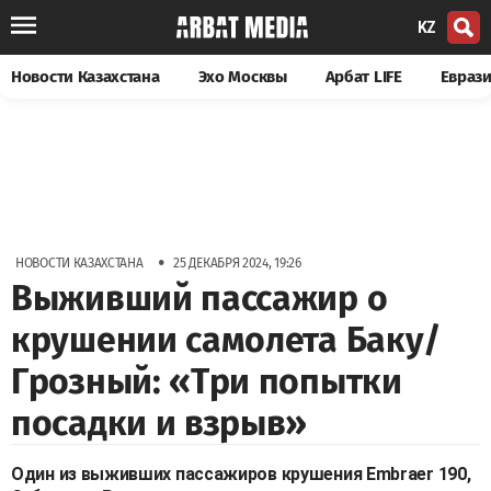
KZ
Новости Казахстана
Эхо Москвы
Арбат LIFE
Евраз
•
НОВОСТИ КАЗАХСТАНА
25 ДЕКАБРЯ 2024, 19:26
Выживший пассажир о
крушении самолета Баку/
Грозный: «Три попытки
посадки и взрыв»
Один из выживших пассажиров крушения Embraer 190,