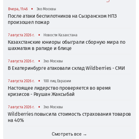
•
Вчера, 11:46
Эхо Москвы
После атаки беспилотников на Сызранском НПЗ
произошел пожар
•
7 августа 2026 г.
Новости Казахстана
Казахстанские юниоры обыграли сборную мира по
шахматам в рапиде и блице
•
7 августа 2026 г.
Эхо Москвы
В Екатеринбурге атаковали склад Wildberries - СМИ
•
7 августа 2026 г.
100 лиц Евразии
Настоящее лидерство проверяется во время
кризисов - Раушан Жаксыбай
•
7 августа 2026 г.
Эхо Москвы
Wildberries повысила стоимость страхования товаров
на 40%
Смотреть все →