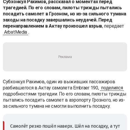
Субхонкул Рахимов, рассказал о моментах перед
трагедией. По его словам, пилоты трижды пытались
посадить самолет в Грозном, но из-за сильного тумана
заходы на посадку завершались неудачей. Перед
перенаправлением в Актау произошел взрыв
, передает
ArbatMedia
.
Субхонкул Рахимов, один из выживших пассажиров
разбившегося в Актау самолета Embraer 190,
поделился
подробностями трагедии. По его словам, пилоты трижды
пытались посадить самолет в аэропорту Грозного, но из-
за сильного тумана не смогли выполнить посадку.
Самолёт резко пошёл наверх. Шёл на посадку, а тут