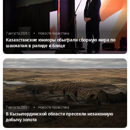
•
7 августа 2026 г.
Новости Казахстана
Казахстанские юниоры обыграли сборную мира по
шахматам в рапиде и блице
•
7 августа 2026 г.
Новости Казахстана
В Кызылординской области пресекли незаконную
добычу золота