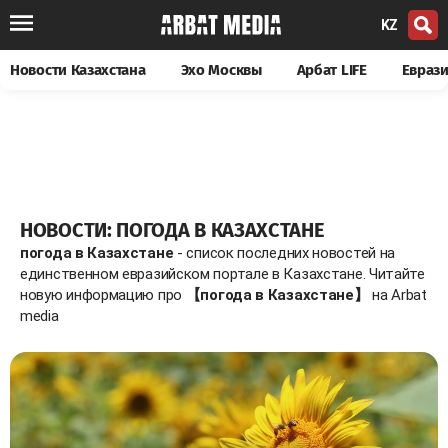
KZ
Новости Казахстана
Эхо Москвы
Арбат LIFE
Евраз
НОВОСТИ: ПОГОДА В КАЗАХСТАНЕ
погода в Казахстане
- список последних новостей на
единственном евразийском портале в Казахстане. Читайте
новую информацию про
【погода в Казахстане】
на Arbat
media