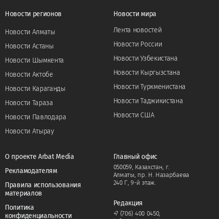
Новости регионов
Новости мира
Лента новостей
Новости Алматы
Новости России
Новости Астаны
Новости Узбекистана
Новости Шымкента
Новости Кыргызстана
Новости Актобе
Новости Туркменистана
Новости Караганды
Новости Таджикистана
Новости Тараза
Новости США
Новости Павлодара
Новости Атырау
О проекте Arbat Media
Главный офис
050059, Казахстан, г.
Рекламодателям
Алматы, пр. Н. Назарбаева
240 Г, 9-й этаж.
Правила использования
материалов
Редакция
Политика
+7 (706) 400 0450
,
конфиденциальности