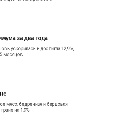
имума за два года
новь ускорилась и достигла 12,9%,
5 месяцев.
ане
ное мясо: бедренная и берцовая
тране на 1,9%