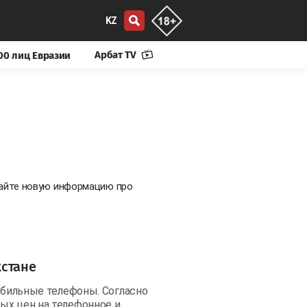
KZ
Арбат TV
00 лиц Евразии
тайте новую информацию про
хстане
мобильные телефоны. Согласно
ых цен на телефонное и