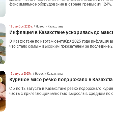
факсимильное оборудование в стране превысил 124%.
13 октября 2025 г.
/ Новости Казахстана
Инфляция в Казахстане ускорилась до макс
В Казахстане по итогам сентября 2025 года инфляция в
что стало самым высоким показателем за последние 2
15 августа 2025 г.
/ Новости Казахстана
Куриное мясо резко подорожало в Казахст
С 5 по 12 августа в Казахстане резко подорожало кури
часть с прилегающей мякотью выросла в среднем по с