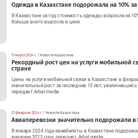
Одежда в Казахстане подорожала на 10% за
В Казахстане за год стоимость одежды возросла на 10
больше всего выросла в цене.
11 марта 2024 г.
/ Новости Казахстана
Рекордный рост цен на услуги мобильной с
стране
Цены на услуги мобильной связи в Казахстане в февр
значительный рост за последние 13 лет, увеличившись 
передает Arbat.media.
27 февраля 2024 г.
/ Новости Казахстана
Авиаперевозки значительно подорожали в 
В январе 2024 года авиабилеты в Казахстане подорожа
январем 2023 года, передает Arbat.media.