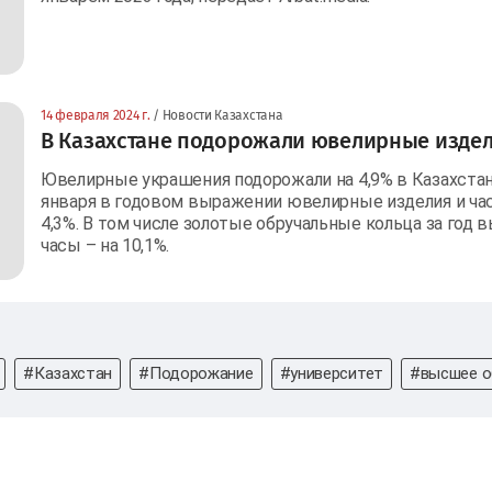
14 февраля 2024 г.
/ Новости Казахстана
В Казахстане подорожали ювелирные изде
Ювелирные украшения подорожали на 4,9% в Казахстане
января в годовом выражении ювелирные изделия и час
4,3%. В том числе золотые обручальные кольца за год в
часы – на 10,1%.
#Казахстан
#Подорожание
#университет
#высшее о