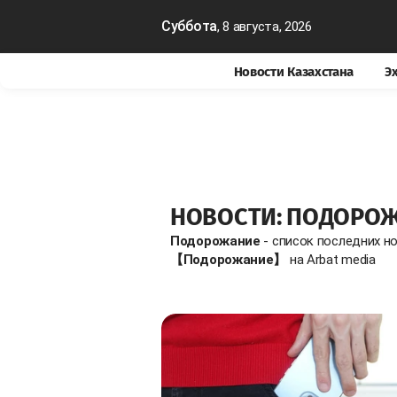
Суббота
, 8 августа, 2026
Новости Казахстана
Э
НОВОСТИ: ПОДОРО
Подорожание
- список последних н
【Подорожание】
на Arbat media