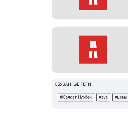
СВЯЗАННЫЕ ТЕГИ
#Саясат Нурбек
#вуз
#цены