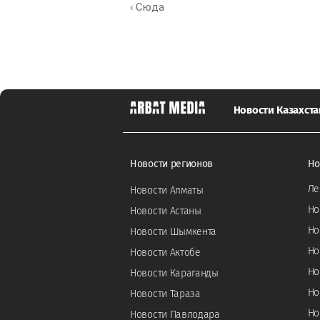
‹ Сюда
Новости Казахста
Новости регионов
Но
Ле
Новости Алматы
Но
Новости Астаны
Но
Новости Шымкента
Но
Новости Актобе
Но
Новости Караганды
Но
Новости Тараза
Но
Новости Павлодара