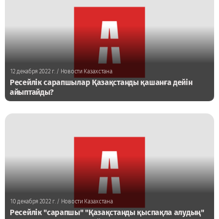
12 декабря 2022 г.
/ Новости Казахстана
Ресейлік сарапшылар Қазақстанды қашанға дейін
айыптайды?
10 декабря 2022 г.
/ Новости Казахстана
Ресейлік "сарапшы" "Қазақстанды қыспақла алудың"