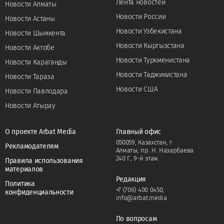
Лента новостей
Новости Алматы
Новости России
Новости Астаны
Новости Узбекистана
Новости Шымкента
Новости Кыргызстана
Новости Актобе
Новости Туркменистана
Новости Караганды
Новости Таджикистана
Новости Тараза
Новости США
Новости Павлодара
Новости Атырау
О проекте Arbat Media
Главный офис
050059, Казахстан, г.
Рекламодателям
Алматы, пр. Н. Назарбаева
240 Г, 9-й этаж.
Правила использования
материалов
Редакция
Политика
+7 (706) 400 0450
,
конфиденциальности
info@arbat.media
По вопросам