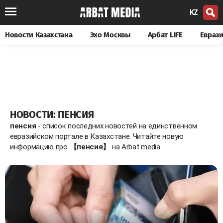
KZ
Новости Казахстана
Эхо Москвы
Арбат LIFE
Евраз
НОВОСТИ: ПЕНСИЯ
пенсия
- список последних новостей на единственном
евразийском портале в Казахстане. Читайте новую
информацию про
【пенсия】
на Arbat media