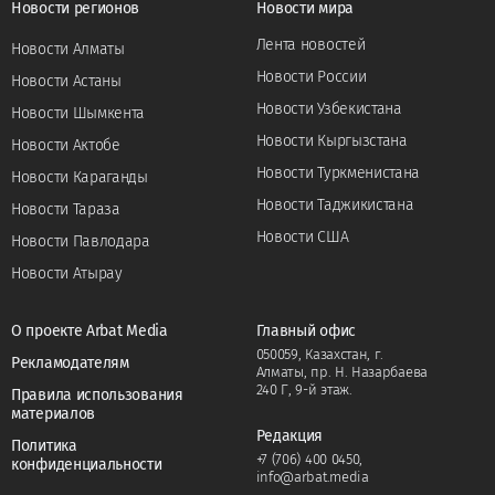
Новости регионов
Новости мира
Лента новостей
Новости Алматы
Новости России
Новости Астаны
Новости Узбекистана
Новости Шымкента
Новости Кыргызстана
Новости Актобе
Новости Туркменистана
Новости Караганды
Новости Таджикистана
Новости Тараза
Новости США
Новости Павлодара
Новости Атырау
О проекте Arbat Media
Главный офис
050059, Казахстан, г.
Рекламодателям
Алматы, пр. Н. Назарбаева
240 Г, 9-й этаж.
Правила использования
материалов
Редакция
Политика
+7 (706) 400 0450
,
конфиденциальности
info@arbat.media