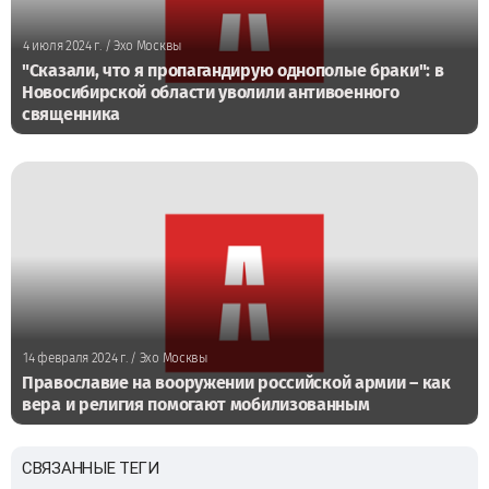
4 июля 2024 г.
/ Эхо Москвы
"Сказали, что я пропагандирую однополые браки": в
Новосибирской области уволили антивоенного
священника
14 февраля 2024 г.
/ Эхо Москвы
Православие на вооружении российской армии – как
вера и религия помогают мобилизованным
СВЯЗАННЫЕ ТЕГИ