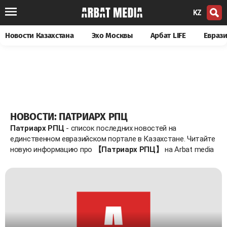
KZ
Новости Казахстана
Эхо Москвы
Арбат LIFE
Евраз
НОВОСТИ: ПАТРИАРХ РПЦ
Патриарх РПЦ
- список последних новостей на
единственном евразийском портале в Казахстане. Читайте
новую информацию про
【Патриарх РПЦ】
на Arbat media