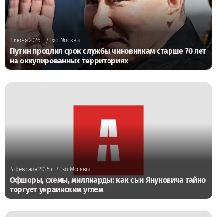
1 июня 2026 г.
/ Эхо Москвы
Путин продлил срок службы чиновникам старше 70 лет
на оккупированных территориях
4 февраля 2025 г.
/ Эхо Москвы
Офшоры, схемы, миллиарды: как сын Януковича тайно
торгует украинским углем