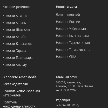
Новости регионов
Новости мира
Лента новостей
Новости Алматы
Новости России
Новости Астаны
Новости Узбекистана
Новости Шымкента
Новости Кыргызстана
Новости Актобе
Новости Туркменистана
Новости Караганды
Новости Таджикистана
Новости Тараза
Новости США
Новости Павлодара
Новости Атырау
О проекте Arbat Media
Главный офис
050059, Казахстан, г.
Рекламодателям
Алматы, пр. Н. Назарбаева
240 Г, 9-й этаж.
Правила использования
материалов
Редакция
Политика
+7 (706) 400 0450
,
конфиденциальности