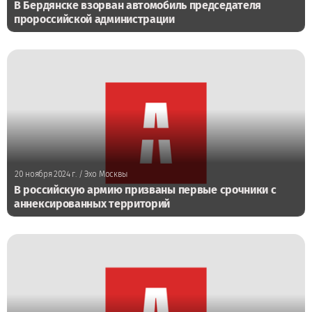
В Бердянске взорван автомобиль председателя
пророссийской администрации
20 ноября 2024 г.
/ Эхо Москвы
В российскую армию призваны первые срочники с
аннексированных территорий