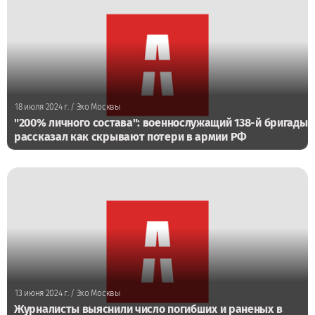
18 июля 2024 г.
/ Эхо Москвы
"200% личного состава": военнослужащий 138-й бригады
рассказал как скрывают потери в армии РФ
13 июня 2024 г.
/ Эхо Москвы
Журналисты выяснили число погибших и раненых в