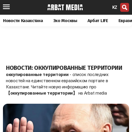
KZ
Новости Казахстана
Эхо Москвы
Арбат LIFE
Евраз
НОВОСТИ: ОККУПИРОВАННЫЕ ТЕРРИТОРИИ
оккупированные территории
- список последних
новостей на единственном евразийском портале в
Казахстане. Читайте новую информацию про
【оккупированные территории】
на Arbat media