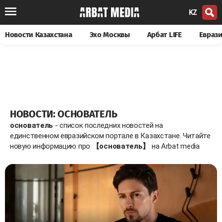
KZ
Новости Казахстана
Эхо Москвы
Арбат LIFE
Евраз
НОВОСТИ: ОСНОВАТЕЛЬ
основатель
- список последних новостей на
единственном евразийском портале в Казахстане. Читайте
новую информацию про
【основатель】
на Arbat media