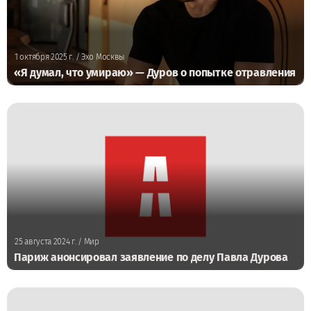
1 октября 2025 г.
/ Эхо Москвы
«Я думал, что умираю» — Дуров о попытке отравления
25 августа 2024 г.
/ Мир
Париж анонсировал заявление по делу Павла Дурова