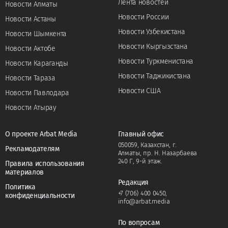
Лента новостей
Новости Алматы
Новости России
Новости Астаны
Новости Узбекистана
Новости Шымкента
Новости Кыргызстана
Новости Актобе
Новости Туркменистана
Новости Караганды
Новости Таджикистана
Новости Тараза
Новости США
Новости Павлодара
Новости Атырау
О проекте Arbat Media
Главный офис
050059, Казахстан, г.
Рекламодателям
Алматы, пр. Н. Назарбаева
240 Г, 9-й этаж.
Правила использования
материалов
Редакция
Политика
+7 (706) 400 0450
,
конфиденциальности
info@arbat.media
По вопросам