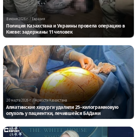
8 июня 2026 г.
/ Евразия
Полиция Казахстана и Украины провела операцию в
Киеве: задержаны 11 человек
20 марта 2026 г.
/ Новости Казахстана
Алматинские хирурги удалили 25-килограммовую
опухоль у пациентки, лечившейся БАДами