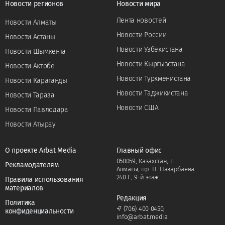
Новости регионов
Новости мира
Лента новостей
Новости Алматы
Новости России
Новости Астаны
Новости Узбекистана
Новости Шымкента
Новости Кыргызстана
Новости Актобе
Новости Туркменистана
Новости Караганды
Новости Таджикистана
Новости Тараза
Новости США
Новости Павлодара
Новости Атырау
О проекте Arbat Media
Главный офис
050059, Казахстан, г.
Рекламодателям
Алматы, пр. Н. Назарбаева
240 Г, 9-й этаж.
Правила использования
материалов
Редакция
Политика
+7 (706) 400 0450
,
конфиденциальности
info@arbat.media