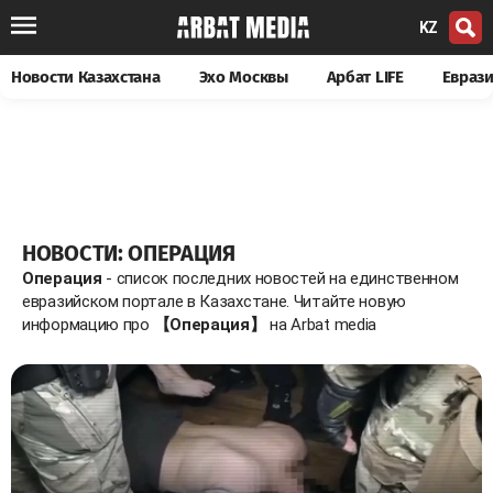
KZ
Новости Казахстана
Эхо Москвы
Арбат LIFE
Евраз
НОВОСТИ: ОПЕРАЦИЯ
Операция
- список последних новостей на единственном
евразийском портале в Казахстане. Читайте новую
информацию про
【Операция】
на Arbat media