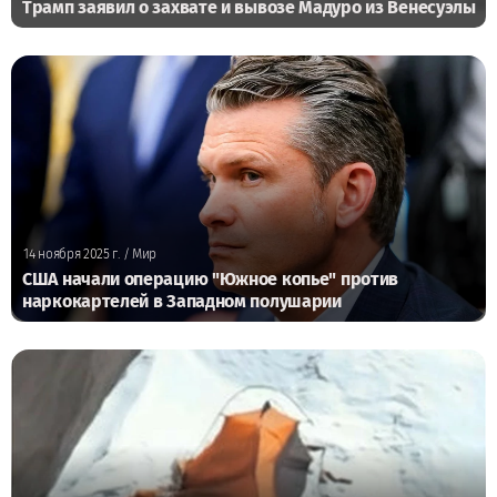
Трамп заявил о захвате и вывозе Мадуро из Венесуэлы
14 ноября 2025 г.
/ Мир
США начали операцию "Южное копье" против
наркокартелей в Западном полушарии