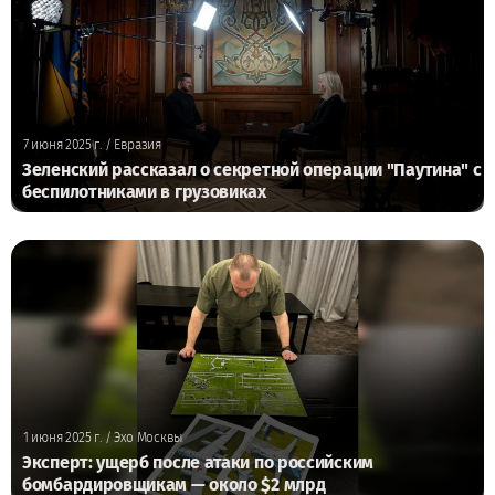
7 июня 2025 г.
/ Евразия
Зеленский рассказал о секретной операции "Паутина" с
беспилотниками в грузовиках
1 июня 2025 г.
/ Эхо Москвы
Эксперт: ущерб после атаки по российским
бомбардировщикам — около $2 млрд