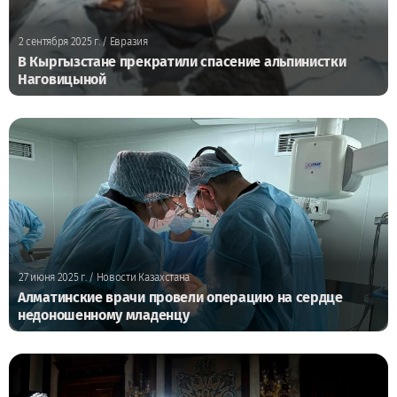
2 сентября 2025 г.
/ Евразия
В Кыргызстане прекратили спасение альпинистки
Наговицыной
27 июня 2025 г.
/ Новости Казахстана
Алматинские врачи провели операцию на сердце
недоношенному младенцу