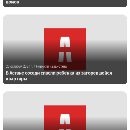
домов
25 октября 2024 г.
/ Новости Казахстана
В Астане соседи спасли ребенка из загоревшейся
квартиры