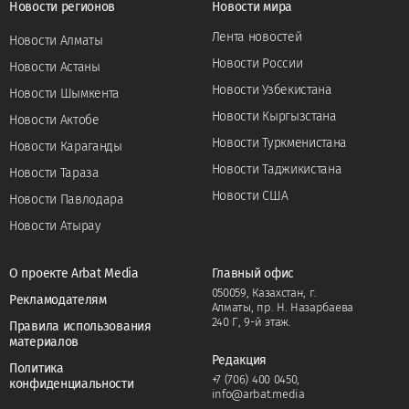
Новости регионов
Новости мира
Лента новостей
Новости Алматы
Новости России
Новости Астаны
Новости Узбекистана
Новости Шымкента
Новости Кыргызстана
Новости Актобе
Новости Туркменистана
Новости Караганды
Новости Таджикистана
Новости Тараза
Новости США
Новости Павлодара
Новости Атырау
О проекте Arbat Media
Главный офис
050059, Казахстан, г.
Рекламодателям
Алматы, пр. Н. Назарбаева
240 Г, 9-й этаж.
Правила использования
материалов
Редакция
Политика
+7 (706) 400 0450
,
конфиденциальности
info@arbat.media