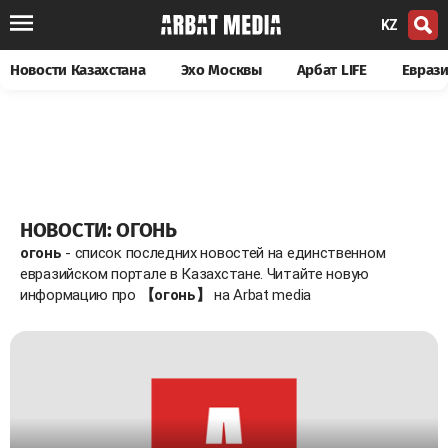
KZ
Новости Казахстана
Эхо Москвы
Арбат LIFE
Евраз
НОВОСТИ: ОГОНЬ
огонь
- список последних новостей на единственном
евразийском портале в Казахстане. Читайте новую
информацию про
【огонь】
на Arbat media