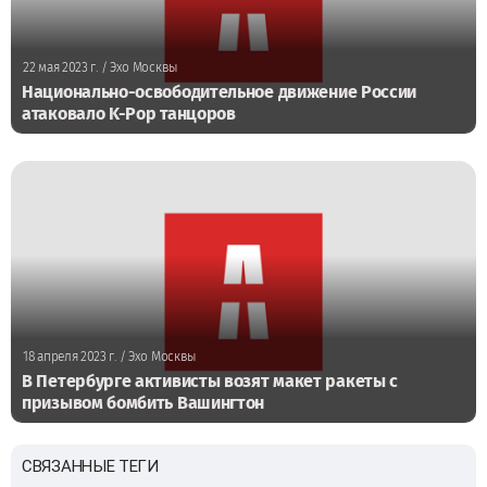
22 мая 2023 г.
/ Эхо Москвы
Национально-освободительное движение России
атаковало K-Pop танцоров
18 апреля 2023 г.
/ Эхо Москвы
В Петербурге активисты возят макет ракеты с
призывом бомбить Вашингтон
СВЯЗАННЫЕ ТЕГИ