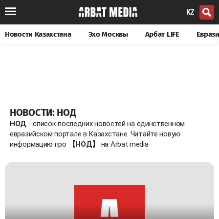
KZ
Новости Казахстана
Эхо Москвы
Арбат LIFE
Евраз
НОВОСТИ: НОД
НОД
- список последних новостей на единственном
евразийском портале в Казахстане. Читайте новую
информацию про
【НОД】
на Arbat media