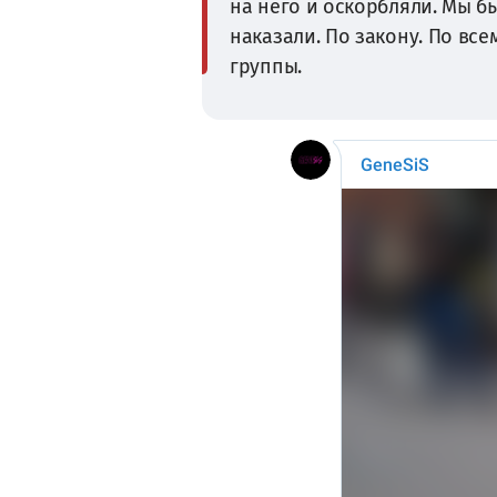
на него и оскорбляли. Мы б
наказали. По закону. По все
группы.