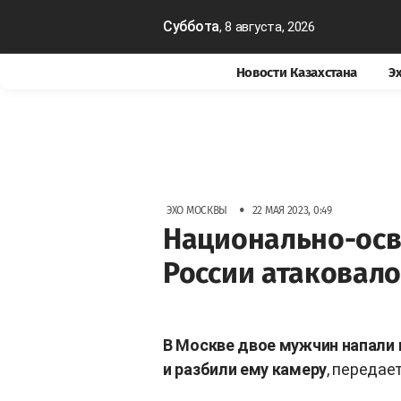
Суббота
, 8 августа, 2026
Новости Казахстана
Э
•
ЭХО МОСКВЫ
22 МАЯ 2023, 0:49
Национально-осв
России атаковало
В Москве двое мужчин напали на
и разбили ему камеру
, передае