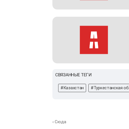
СВЯЗАННЫЕ ТЕГИ
#Казахстан
#Туркестанская об
‹ Сюда