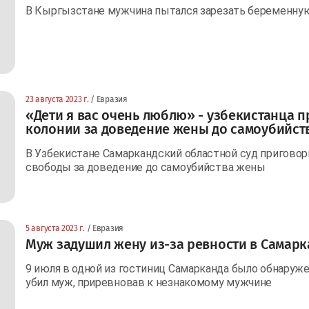
В Кыргызстане мужчина пытался зарезать беременну
23 августа 2023 г.
/ Евразия
«Дети я вас очень люблю» - узбекистанца п
колонии за доведение жены до самоубийст
В Узбекистане Самаркандский областной суд приговор
свободы за доведение до самоубийства жены
5 августа 2023 г.
/ Евразия
Муж задушил жену из-за ревности в Самарк
9 июля в одной из гостиниц Самарканда было обнаруж
убил муж, приревновав к незнакомому мужчине