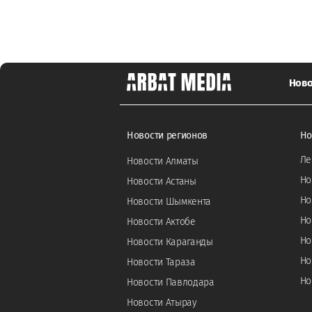
Ново
Новости регионов
Но
Ле
Новости Алматы
Но
Новости Астаны
Но
Новости Шымкента
Но
Новости Актобе
Но
Новости Караганды
Но
Новости Тараза
Но
Новости Павлодара
Новости Атырау