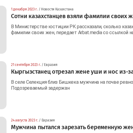
1 декабря 2023 г.
/ Новости Казахстана
Сотни казахстанцев взяли фамилии своих 
В Министерстве юстиции РК рассказали, сколько казах
фамилии своих жен, передает Arbat.media со ссылкой на
21 сентября 2023 г.
/ Евразия
Кыргызстанец отрезал жене уши и нос из-з
В селе Селекция близ Бишкека мужчина на почве ревно
Подозреваемый задержан
24 августа 2023 г.
/ Евразия
Мужчина пытался зарезать беременную жен