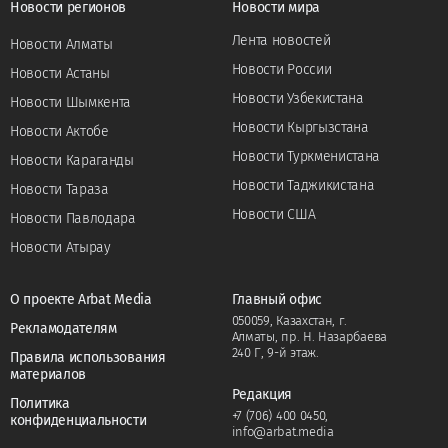
Новости регионов
Новости мира
Лента новостей
Новости Алматы
Новости России
Новости Астаны
Новости Узбекистана
Новости Шымкента
Новости Кыргызстана
Новости Актобе
Новости Туркменистана
Новости Караганды
Новости Таджикистана
Новости Тараза
Новости США
Новости Павлодара
Новости Атырау
О проекте Arbat Media
Главный офис
050059, Казахстан, г.
Рекламодателям
Алматы, пр. Н. Назарбаева
240 Г, 9-й этаж.
Правила использования
материалов
Редакция
Политика
+7 (706) 400 0450
,
конфиденциальности
info@arbat.media