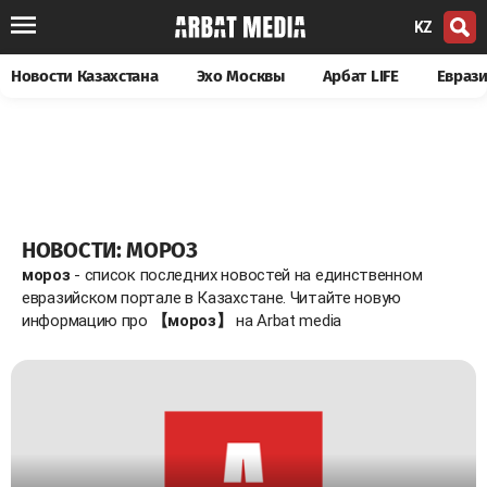
KZ
Новости Казахстана
Эхо Москвы
Арбат LIFE
Евраз
НОВОСТИ: МОРОЗ
мороз
- список последних новостей на единственном
евразийском портале в Казахстане. Читайте новую
информацию про
【мороз】
на Arbat media