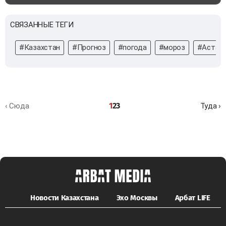
СВЯЗАННЫЕ ТЕГИ
#Казахстан
#Прогноз
#погода
#мороз
#Астан
1
2
3
‹ Сюда
Туда ›
Новости Казахстана
Эхо Москвы
Арбат LIFE