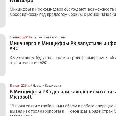
Минцифры и Роскомнадзор обсуждают возможность б
мессенджерах под предлогом борьбы с мошенническ
4 сентября 2024 г.
/ Новости Казахстана
Минэнерго и Минцифры РК запустили инф
АЭС
Казахстанцы будут полностью проинформированы об 
строительстве АЭС.
19 июля 2024 г.
/ Новости Казахстана
В Минцифры РК сделали заявлением в связи
Microsoft
19 июля связи с глобальным сбоем в работе операцион
вывел из строя аэропорты и IT-сервисы в ряде стран