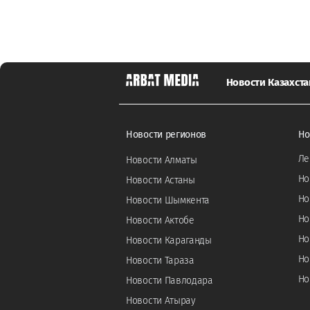
Новости Казахста
Новости регионов
Но
Ле
Новости Алматы
Но
Новости Астаны
Но
Новости Шымкента
Но
Новости Актобе
Но
Новости Караганды
Но
Новости Тараза
Но
Новости Павлодара
Новости Атырау