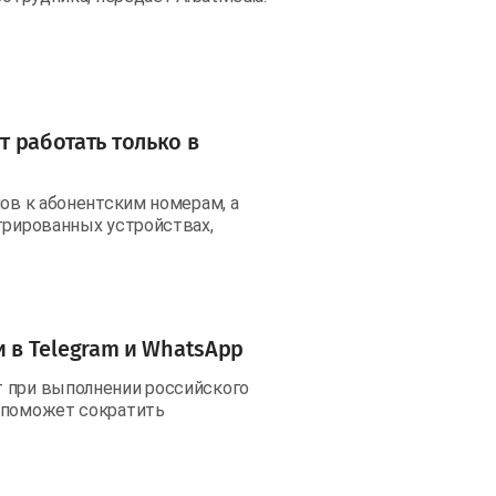
т работать только в
нов к абонентским номерам, а
трированных устройствах,
в Telegram и WhatsApp
т при выполнении российского
а поможет сократить