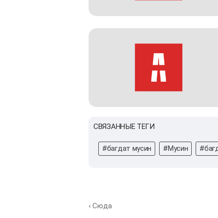
СВЯЗАННЫЕ ТЕГИ
#багдат мусин
#Мусин
#баг
‹ Сюда