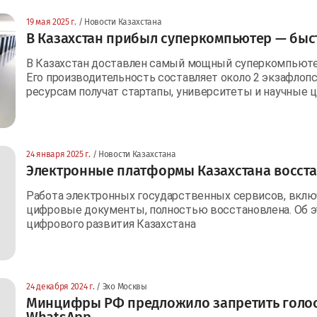
19 мая 2025 г.
/ Новости Казахстана
В Казахстан прибыл суперкомпьютер — быст
В Казахстан доставлен самый мощный суперкомпьютер
Его производительность составляет около 2 экзафлопс
ресурсам получат стартапы, университеты и научные 
24 января 2025 г.
/ Новости Казахстана
Электронные платформы Казахстана восста
Работа электронных государственных сервисов, включая
цифровые документы, полностью восстановлена. Об 
цифрового развития Казахстана
24 декабря 2024 г.
/ Эхо Москвы
Минцифры РФ предложило запретить голос
WhatsApp