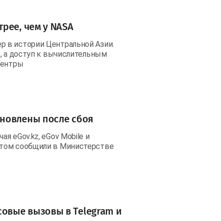
рее, чем у NASA
 в истории Центральной Азии.
, а доступ к вычислительным
центры
новлены после сбоя
 eGov.kz, eGov Mobile и
этом сообщили в Министерстве
овые вызовы в Telegram и