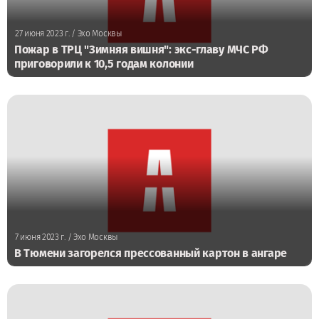
27 июня 2023 г.
/ Эхо Москвы
Пожар в ТРЦ "Зимняя вишня": экс-главу МЧС РФ
приговорили к 10,5 годам колонии
7 июня 2023 г.
/ Эхо Москвы
В Тюмени загорелся прессованный картон в ангаре