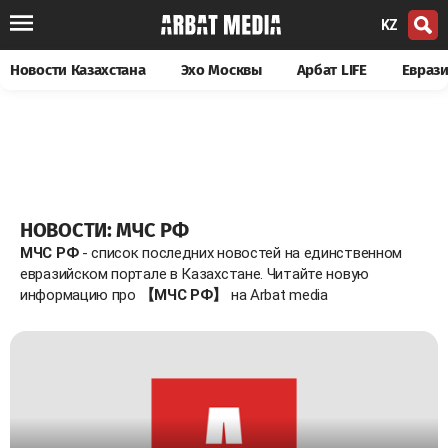
KZ
Новости Казахстана
Эхо Москвы
Арбат LIFE
Евраз
НОВОСТИ: МЧС РФ
МЧС РФ
- список последних новостей на единственном
евразийском портале в Казахстане. Читайте новую
информацию про
【МЧС РФ】
на Arbat media