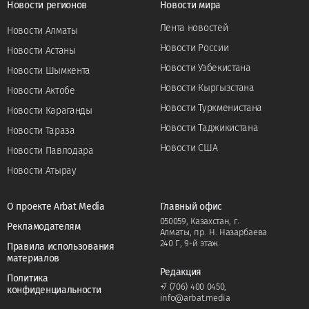
Новости регионов
Новости мира
Лента новостей
Новости Алматы
Новости России
Новости Астаны
Новости Узбекистана
Новости Шымкента
Новости Кыргызстана
Новости Актобе
Новости Туркменистана
Новости Караганды
Новости Таджикистана
Новости Тараза
Новости США
Новости Павлодара
Новости Атырау
О проекте Arbat Media
Главный офис
050059, Казахстан, г.
Рекламодателям
Алматы, пр. Н. Назарбаева
240 Г, 9-й этаж.
Правила использования
материалов
Редакция
Политика
+7 (706) 400 0450
,
конфиденциальности
info@arbat.media