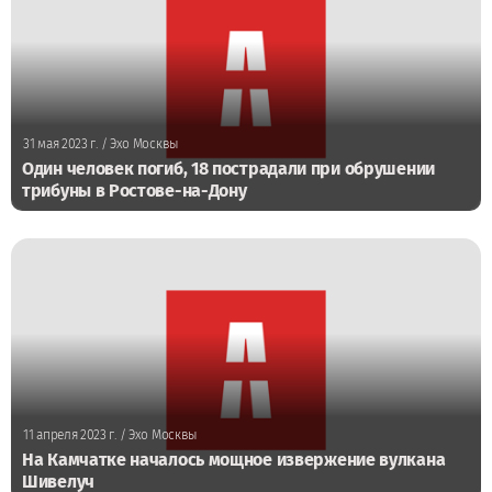
31 мая 2023 г.
/ Эхо Москвы
Один человек погиб, 18 пострадали при обрушении
трибуны в Ростове-на-Дону
11 апреля 2023 г.
/ Эхо Москвы
На Камчатке началось мощное извержение вулкана
Шивелуч