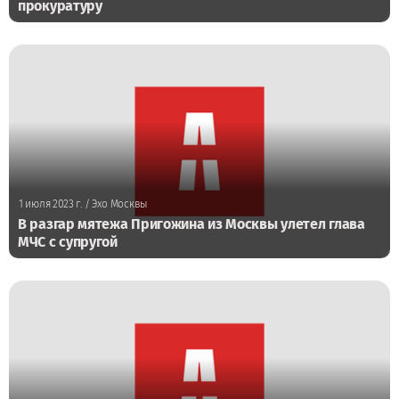
прокуратуру
1 июля 2023 г.
/ Эхо Москвы
В разгар мятежа Пригожина из Москвы улетел глава
МЧС с супругой