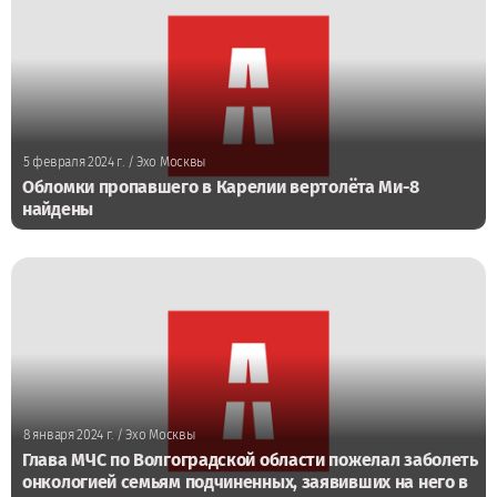
5 февраля 2024 г.
/ Эхо Москвы
Обломки пропавшего в Карелии вертолёта Ми-8
найдены
8 января 2024 г.
/ Эхо Москвы
Глава МЧС по Волгоградской области пожелал заболеть
онкологией семьям подчиненных, заявивших на него в