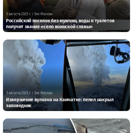
5 августа 2025 г.
/ Эхо Москвы
Российский поселок без мужчин, воды и туалетов
получит звание «село воинской славы»
3 августа 2025 г.
/ Эхо Москвы
Извержение вулкана на Камчатке: пепел накрыл
заповедник