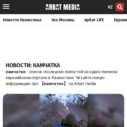
KZ
Новости Казахстана
Эхо Москвы
Арбат LIFE
Евраз
НОВОСТИ: КАМЧАТКА
камчатка
- список последних новостей на единственном
евразийском портале в Казахстане. Читайте новую
информацию про
【камчатка】
на Arbat media