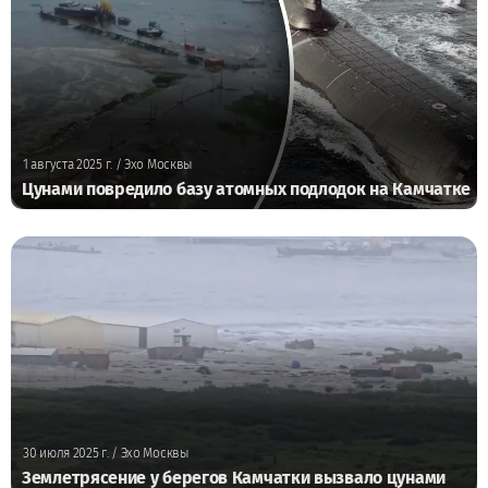
1 августа 2025 г.
/ Эхо Москвы
Цунами повредило базу атомных подлодок на Камчатке
30 июля 2025 г.
/ Эхо Москвы
Землетрясение у берегов Камчатки вызвало цунами