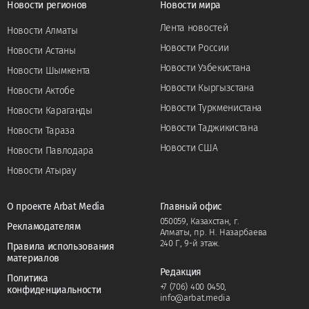
Новости регионов
Новости мира
Лента новостей
Новости Алматы
Новости России
Новости Астаны
Новости Узбекистана
Новости Шымкента
Новости Кыргызстана
Новости Актобе
Новости Туркменистана
Новости Караганды
Новости Таджикистана
Новости Тараза
Новости США
Новости Павлодара
Новости Атырау
О проекте Arbat Media
Главный офис
050059, Казахстан, г.
Рекламодателям
Алматы, пр. Н. Назарбаева
240 Г, 9-й этаж.
Правила использования
материалов
Редакция
Политика
+7 (706) 400 0450
,
конфиденциальности
info@arbat.media