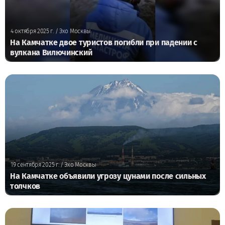
4 октября 2025 г.
/ Эхо Москвы
На Камчатке двое туристов погибли при падении с
вулкана Вилючинский
19 сентября 2025 г.
/ Эхо Москвы
На Камчатке объявили угрозу цунами после сильных
толчков