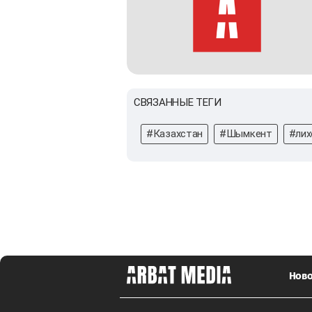
СВЯЗАННЫЕ ТЕГИ
#Казахстан
#Шымкент
#лих
Ново