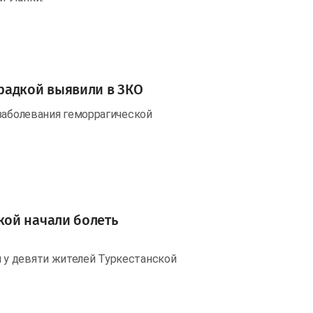
радкой выявили в ЗКО
 заболевания геморрагической
ой начали болеть
 у девяти жителей Туркестанской