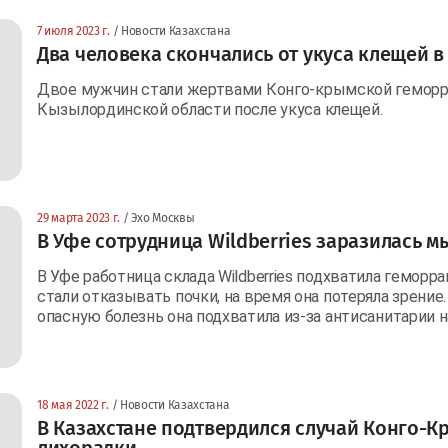
7 июля 2023 г.
/ Новости Казахстана
Два человека скончались от укуса клещей 
Двое мужчин стали жертвами Конго-крымской геморр
Кызылординской области после укуса клещей.
29 марта 2023 г.
/ Эхо Москвы
В Уфе сотрудница Wildberries заразилась 
В Уфе работница склада Wildberries подхватила геморр
стали отказывать почки, на время она потеряла зрение
опасную болезнь она подхватила из-за антисанитарии 
18 мая 2022 г.
/ Новости Казахстана
В Казахстане подтвердился случай Конго-
лихорадки