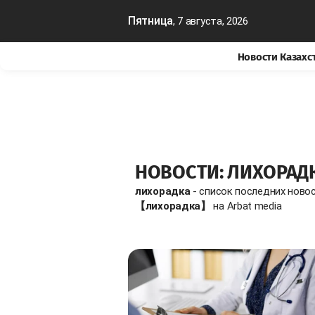
Пятница
, 7 августа, 2026
Новости Казахс
НОВОСТИ: ЛИХОРАД
лихорадка
- список последних ново
【лихорадка】
на Arbat media