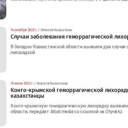
14 октября 2023 г.
/ Новости Казахстана
Случаи заболевания геморрагической лихо
В Западно-Казахстанской области выявили два случая
лихорадкой.
10 июля 2023 г.
/ Новости Казахстана
Конго-крымской геморрагической лихорадк
казахстанцы
Конго-крымскую геморрагическую лихорадку выявили
области, передает Arbat.media со ссылкой на Otyrar.kz.