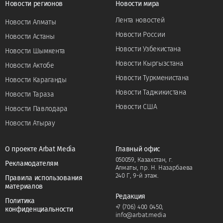
Новости регионов
Новости мира
Лента новостей
Новости Алматы
Новости России
Новости Астаны
Новости Узбекистана
Новости Шымкента
Новости Кыргызстана
Новости Актобе
Новости Туркменистана
Новости Караганды
Новости Таджикистана
Новости Тараза
Новости США
Новости Павлодара
Новости Атырау
О проекте Arbat Media
Главный офис
050059, Казахстан, г.
Рекламодателям
Алматы, пр. Н. Назарбаева
240 Г, 9-й этаж.
Правила использования
материалов
Редакция
Политика
+7 (706) 400 0450
,
конфиденциальности
info@arbat.media