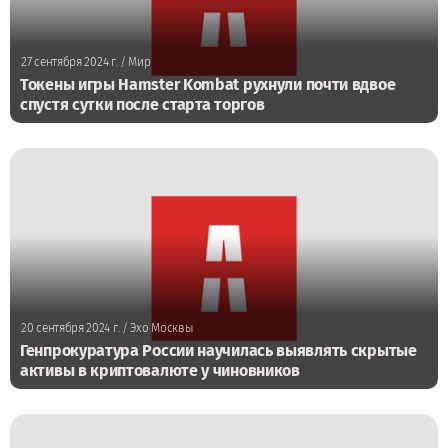
27 сентября 2024 г.
/ Мир
Токены игры Hamster Kombat рухнули почти вдвое
спустя сутки после старта торгов
20 сентября 2024 г.
/ Эхо Москвы
Генпрокуратура России научилась выявлять скрытые
активы в криптовалюте у чиновников