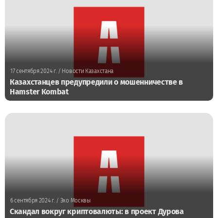
17 сентября 2024 г.
/ Новости Казахстана
Казахстанцев предупредили о мошенничестве в
Hamster Kombat
6 сентября 2024 г.
/ Эхо Москвы
Скандал вокруг криптовалюты: в проект Дурова