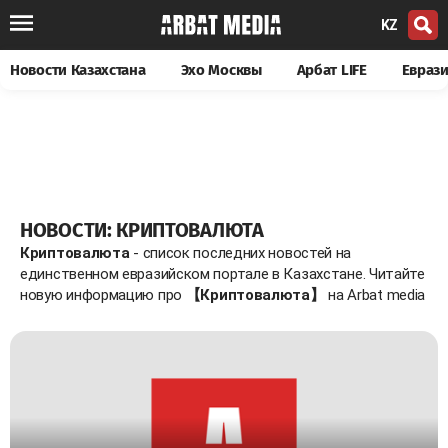
KZ
Новости Казахстана
Эхо Москвы
Арбат LIFE
Евраз
НОВОСТИ: КРИПТОВАЛЮТА
Криптовалюта
- список последних новостей на
единственном евразийском портале в Казахстане. Читайте
новую информацию про
【Криптовалюта】
на Arbat media