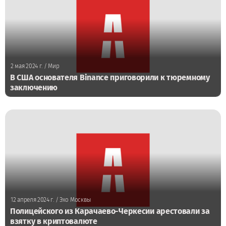
2 мая 2024 г.
/ Мир
В США основателя Binance приговорили к тюремному
заключению
12 апреля 2024 г.
/ Эхо Москвы
Полицейского из Карачаево-Черкесии арестовали за
взятку в криптовалюте