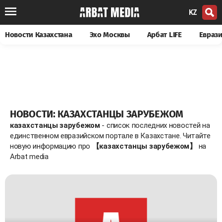
KZ
Новости Казахстана
Эхо Москвы
Арбат LIFE
Евраз
НОВОСТИ: КАЗАХСТАНЦЫ ЗАРУБЕЖОМ
казахстанцы зарубежом
- список последних новостей на
единственном евразийском портале в Казахстане. Читайте
новую информацию про
【казахстанцы зарубежом】
на
Arbat media