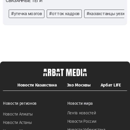
СВЯЗАННЫЕ ТЕГИ
#утечка мозгов
#отток кадров
#казахстанцы уезжа
Новости Казахстана
Эхо Москвы
Арбат LIFE
Новости регионов
Новости мира
Лента новостей
Новости Алматы
Новости России
Новости Астаны
Новости Узбекистана