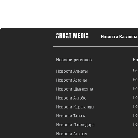
Новости Казахста
Новости регионов
Но
Ле
Новости Алматы
Но
Новости Астаны
Но
Новости Шымкента
Но
Новости Актобе
Но
Новости Караганды
Но
Новости Тараза
Но
Новости Павлодара
Новости Атырау