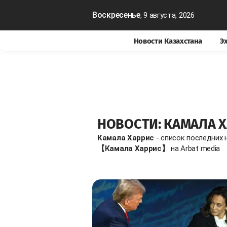
Воскресенье
, 9 августа, 2026
Новости Казахстана
Э
НОВОСТИ: КАМАЛА 
Камала Харрис
- список последних 
【Камала Харрис】
на Arbat media