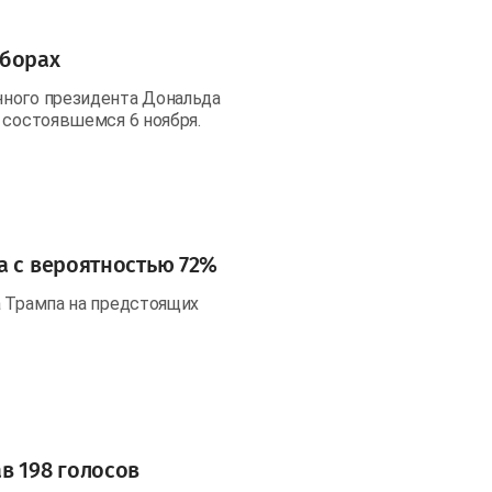
ыборах
нного президента Дональда
 состоявшемся 6 ноября.
а с вероятностью 72%
а Трампа на предстоящих
в 198 голосов