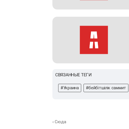
СВЯЗАННЫЕ ТЕГИ
#Украина
#бейбітшілік саммит
‹ Сюда