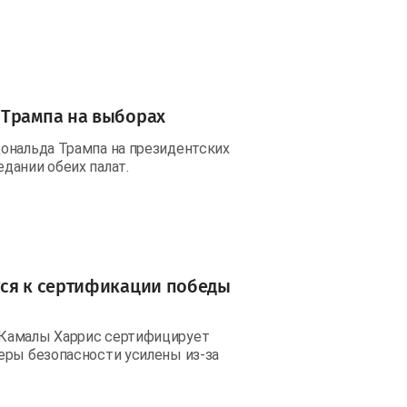
 Трампа на выборах
ональда Трампа на президентских
дании обеих палат.
тся к сертификации победы
 Камалы Харрис сертифицирует
еры безопасности усилены из-за