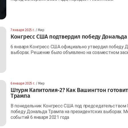
7 января 2025 г.
/ Мир
Конгресс США подтвердил победу Дональда
6 января Конгресс США официально утвердил победу Д
выборах. Решение было объявлено на совместном засе
6 января 2025 г.
/ Мир
Штурм Капитолия-2? Как Вашингтон готови
Трампа
В понедельник Конгресс США под председательством
победу Дональда Трампа на президентских выборах. М
событий 6 января 2021 года