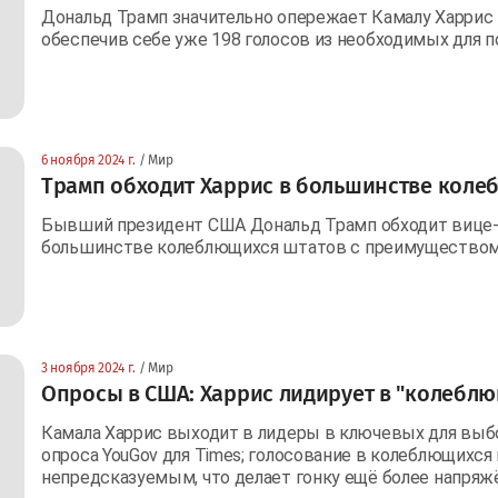
Дональд Трамп значительно опережает Камалу Харрис 
обеспечив себе уже 198 голосов из необходимых для п
6 ноября 2024 г.
/ Мир
Трамп обходит Харрис в большинстве коле
Бывший президент США Дональд Трамп обходит вице-
большинстве колеблющихся штатов с преимуществом в
3 ноября 2024 г.
/ Мир
Опросы в США: Харрис лидирует в "колеблю
Камала Харрис выходит в лидеры в ключевых для выб
опроса YouGov для Times; голосование в колеблющихся
непредсказуемым, что делает гонку ещё более напряж