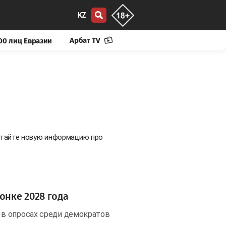
KZ
Арбат TV
00 лиц Евразии
Читайте новую информацию про
онке 2028 года
в опросах среди демократов