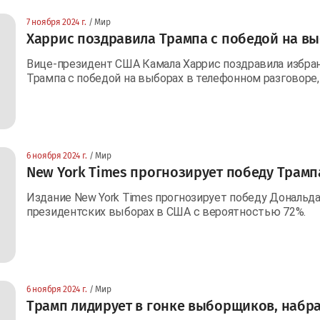
7 ноября 2024 г.
/ Мир
Харрис поздравила Трампа с победой на в
Вице-президент США Камала Харрис поздравила избра
Трампа с победой на выборах в телефонном разговоре,
6 ноября 2024 г.
/ Мир
New York Times прогнозирует победу Трамп
Издание New York Times прогнозирует победу Дональд
президентских выборах в США с вероятностью 72%.
6 ноября 2024 г.
/ Мир
Трамп лидирует в гонке выборщиков, набра