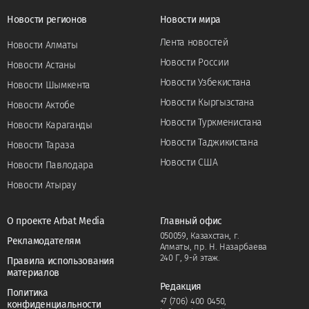
Новости регионов
Новости мира
Лента новостей
Новости Алматы
Новости России
Новости Астаны
Новости Узбекистана
Новости Шымкента
Новости Кыргызстана
Новости Актобе
Новости Туркменистана
Новости Караганды
Новости Таджикистана
Новости Тараза
Новости США
Новости Павлодара
Новости Атырау
О проекте Arbat Media
Главный офис
050059, Казахстан, г.
Рекламодателям
Алматы, пр. Н. Назарбаева
240 Г, 9-й этаж.
Правила использования
материалов
Редакция
Политика
+7 (706) 400 0450
,
конфиденциальности