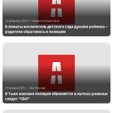
14 февраля 2025 г.
/ Новости Казахстана
В Алматы воспитатель детского сада душила ребенка –
родители обратились в полицию
19 января 2025 г.
/ Эхо Москвы
В Тыве военная полиция обвиняется в пытках раненых
солдат "СВО"