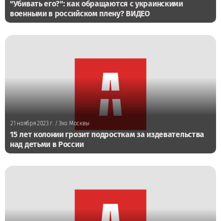
"Убивать его?": как обращаются с украинскими
военными в российском плену? ВИДЕО
21 ноября 2023 г.
/ Эхо Москвы
15 лет колонии грозит подросткам за издевательства
над детьми в России