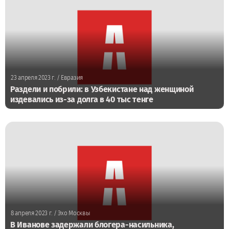
23 апреля 2023 г.
/ Евразия
Раздели и побрили: в Узбекистане над женщиной
издевались из-за долга в 40 тыс тенге
8 апреля 2023 г.
/ Эхо Москвы
В Иванове задержали блогера-насильника,