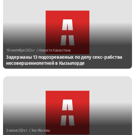
19 сентября 2024 г.
/ Новости Казахстана
Задержаны 13 подозреваемых по делу секс-рабства
несовершеннолетней в Кызылорде
3 июня 2024 г.
/ Эхо Москвы