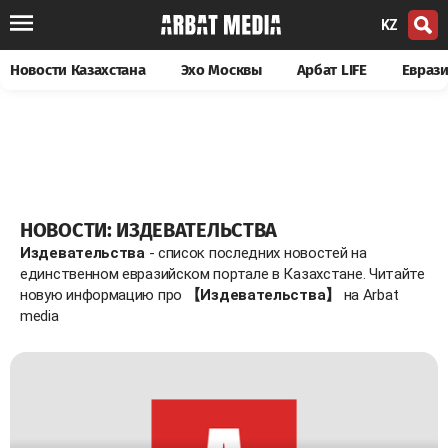
KZ
Новости Казахстана
Эхо Москвы
Арбат LIFE
Евраз
НОВОСТИ: ИЗДЕВАТЕЛЬСТВА
Издевательства
- список последних новостей на
единственном евразийском портале в Казахстане. Читайте
новую информацию про
【Издевательства】
на Arbat
media