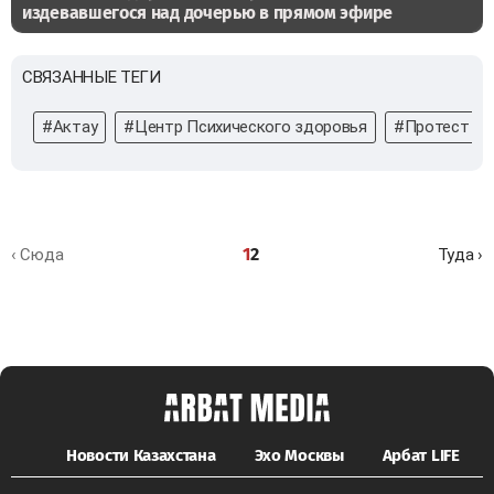
издевавшегося над дочерью в прямом эфире
СВЯЗАННЫЕ ТЕГИ
#Актау
#Центр Психического здоровья
#Протест
1
2
‹ Сюда
Туда ›
Новости Казахстана
Эхо Москвы
Арбат LIFE