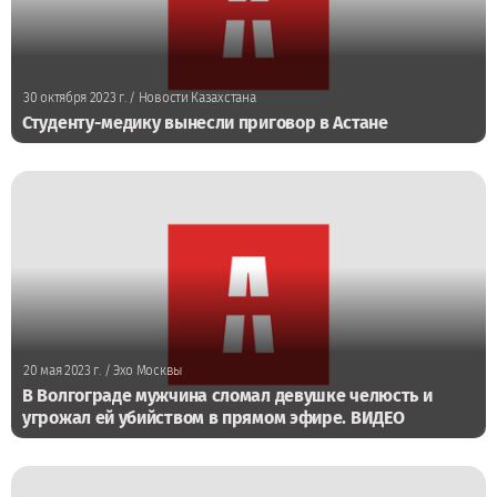
30 октября 2023 г.
/ Новости Казахстана
Студенту-медику вынесли приговор в Астане
20 мая 2023 г.
/ Эхо Москвы
В Волгограде мужчина сломал девушке челюсть и
угрожал ей убийством в прямом эфире. ВИДЕО