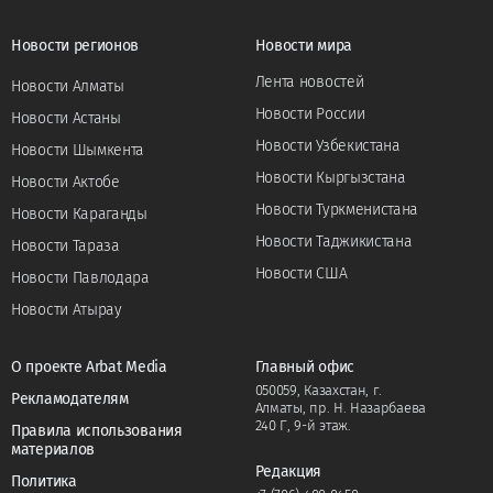
Новости регионов
Новости мира
Лента новостей
Новости Алматы
Новости России
Новости Астаны
Новости Узбекистана
Новости Шымкента
Новости Кыргызстана
Новости Актобе
Новости Туркменистана
Новости Караганды
Новости Таджикистана
Новости Тараза
Новости США
Новости Павлодара
Новости Атырау
О проекте Arbat Media
Главный офис
050059, Казахстан, г.
Рекламодателям
Алматы, пр. Н. Назарбаева
240 Г, 9-й этаж.
Правила использования
материалов
Редакция
Политика