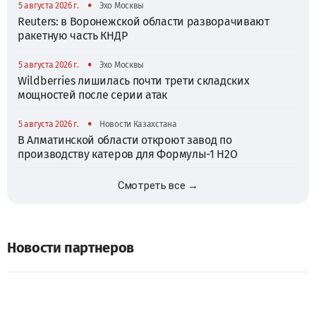
•
5 августа 2026 г.
Эхо Москвы
Reuters: в Воронежской области разворачивают
ракетную часть КНДР
•
5 августа 2026 г.
Эхо Москвы
Wildberries лишилась почти трети складских
мощностей после серии атак
•
5 августа 2026 г.
Новости Казахстана
В Алматинской области откроют завод по
производству катеров для Формулы-1 H2O
Смотреть все →
Новости партнеров