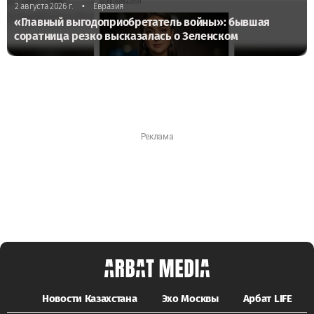
•
2 августа 2026 г.
Евразия
«Главный выгодоприобретатель войны»: бывшая
соратница резко высказалась о Зеленском
Новости Казахстана
Эхо Москвы
Арбат LIFE