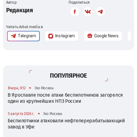
Автор
Поделиться
Редакция
Читать Arbat media в
Telegram
Instagram
Google News
ПОПУЛЯРНОЕ
•
Вчера, 9:12
Эхо Москвы
В Ярославле после атаки беспилотников загорелся
один из крупнейших НПЗ России
•
5 августа 2026 г.
Эхо Москвы
Беспилотники атаковали нефтеперерабатывающий
завод в Уфе