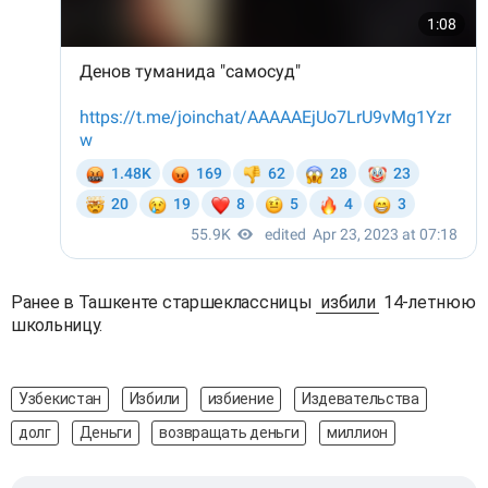
Ранее в Ташкенте старшеклассницы
избили
14-летнюю
школьницу.
Узбекистан
Избили
избиение
Издевательства
долг
Деньги
возвращать деньги
миллион