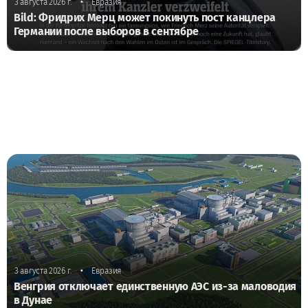
•
3 августа 2026 г.
Евразия
Bild: Фридрих Мерц может покинуть пост канцлера
Германии после выборов в сентябре
•
3 августа 2026 г.
Евразия
Венгрия отключает единственную АЭС из-за маловодия
в Дунае