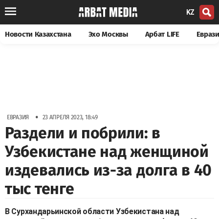
KZ
Новости Казахстана
Эхо Москвы
Арбат LIFE
Евраз
•
ЕВРАЗИЯ
23 АПРЕЛЯ 2023, 18:49
Раздели и побрили: в
Узбекистане над женщиной
издевались из-за долга в 40
тыс тенге
В Сурхандарьинской области Узбекистана над