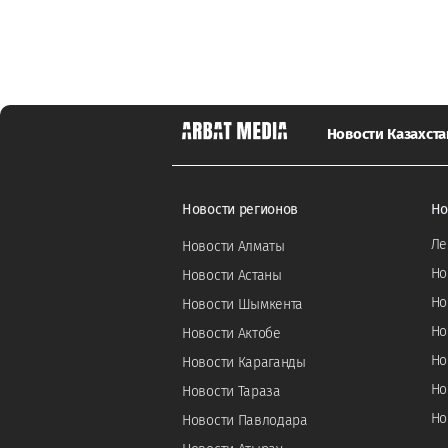
Новости Казахста
Новости регионов
Но
Ле
Новости Алматы
Но
Новости Астаны
Но
Новости Шымкента
Но
Новости Актобе
Но
Новости Караганды
Но
Новости Тараза
Но
Новости Павлодара