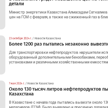
детали
Министр энергетики Казахстана Алмасадам Саткалиев
цен на ГСМ с февраля, а также на сжиженный газ в б
23 октября 2024 г.
/ Новости Казахстана
Более 1200 раз пытались незаконно вывезти
Для транспортировки нефтепродуктов нарушители исп
оборудованный дополнительными бензобаками, пере
установками и различными хозяйственными емкостям
7 мая 2024 г.
/ Новости Казахстана
Около 130 тысяч литров нефтепродуктов пы
Казахстана
В Казахстане с начала года пытались вывезти около 1
материалов (ГСМ). Было выявлено и пресечено порядка