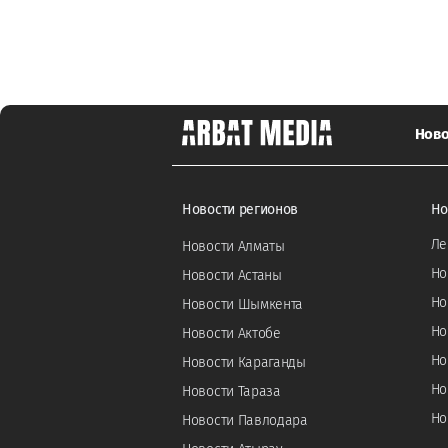
Ново
Новости регионов
Но
Ле
Новости Алматы
Но
Новости Астаны
Но
Новости Шымкента
Но
Новости Актобе
Но
Новости Караганды
Но
Новости Тараза
Но
Новости Павлодара