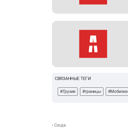
СВЯЗАННЫЕ ТЕГИ
#Грузия
#границы
#Мобилиз
‹ Сюда