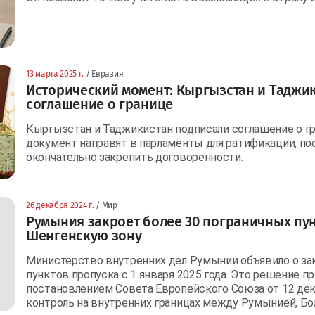
13 марта 2025 г.
/ Евразия
Исторический момент: Кыргызстан и Таджи
соглашение о границе
Кыргызстан и Таджикистан подписали соглашение о г
документ направят в парламенты для ратификации, пос
окончательно закрепить договорённости.
26 декабря 2024 г.
/ Мир
Румыния закроет более 30 пограничных пун
Шенгенскую зону
Министерство внутренних дел Румынии объявило о за
пунктов пропуска с 1 января 2025 года. Это решение п
постановлением Совета Европейского Союза от 12 де
контроль на внутренних границах между Румынией, Бол