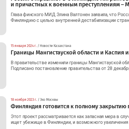
и причастных к военным преступлениям –
Глава финского МИД Элина Валтонен заявила, что Росс
Финляндию с целью внутренней дестабилизации страны,
15 января 2024 г.
/ Новости Казахстана
Границы Мангистауской области и Каспия 
В правительстве изменили границы Мангистауской обла
Подписано постановление правительства от 28 декабря
18 ноября 2023 г.
/ Эхо Москвы
Финляндия готовится к полному закрытию 
Этот проект рассматривается как запасная мера в слу
ищет убежище в Финляндии, и возможного увеличения и