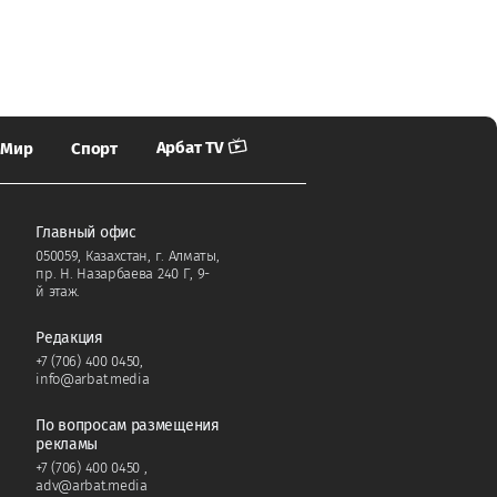
Арбат TV
Мир
Спорт
Главный офис
050059, Казахстан, г. Алматы,
пр. Н. Назарбаева 240 Г, 9-
й этаж.
Редакция
+7 (706) 400 0450
,
info@arbat.media
По вопросам размещения
рекламы
+7 (706) 400 0450
,
adv@arbat.media