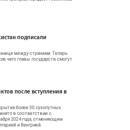
кистан подписали
ранице между странами. Теперь
ле чего главы государств смогут
ктов после вступления в
крытии более 30 сухопутных
ринято в соответствии с
кабря 2024 года, отменяющим
гарией и Венгрией.