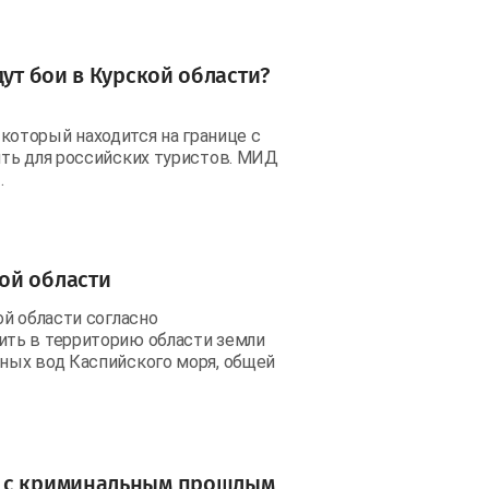
дут бои в Курской области?
, который находится на границе с
ть для российских туристов. МИД
.
ой области
й области согласно
ть в территорию области земли
ных вод Каспийского моря, общей
в с криминальным прошлым