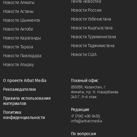
Лента новостей
Новости Алматы
Новости России
Новости Астаны
Новости Узбекистана
Новости Шымкента
Новости Кыргызстана
Новости Актобе
Новости Туркменистана
Новости Караганды
Новости Таджикистана
Новости Тараза
Новости США
Новости Павлодара
Новости Атырау
О проекте Arbat Media
Главный офис
050059, Казахстан, г.
Рекламодателям
Алматы, пр. Н. Назарбаева
240 Г, 9-й этаж.
Правила использования
материалов
Редакция
Политика
+7 (706) 400 0450
,
конфиденциальности
info@arbat.media
По вопросам