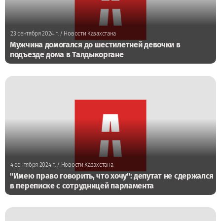
23 сентября 2024 г.
/ Новости Казахстана
Мужчина домогался до шестилетней девочки в
подъезде дома в Талдыкоргане
4 сентября 2024 г.
/ Новости Казахстана
"Имею право говорить, что хочу": депутат не сдержался
в переписке с сотрудницей парламента