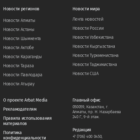
Новости регионов
Новости мира
Лента новостей
Новости Алматы
Новости России
Новости Астаны
Новости Узбекистана
Новости Шымкента
Новости Кыргызстана
Новости Актобе
Новости Туркменистана
Новости Караганды
Новости Таджикистана
Новости Тараза
Новости США
Новости Павлодара
Новости Атырау
О проекте Arbat Media
Главный офис
050059, Казахстан, г.
Рекламодателям
Алматы, пр. Н. Назарбаева
240 Г, 9-й этаж.
Правила использования
материалов
Редакция
Политика
+7 (706) 400 0450
,
конфиденциальности