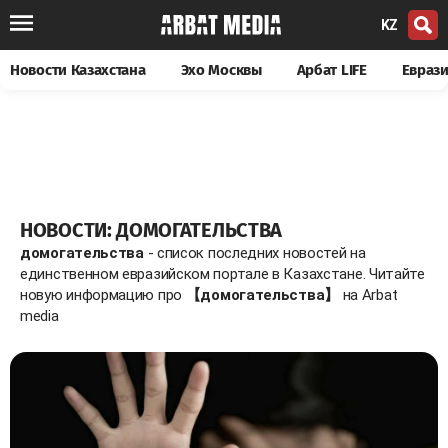
KZ
Новости Казахстана
Эхо Москвы
Арбат LIFE
Евраз
НОВОСТИ: ДОМОГАТЕЛЬСТВА
домогательства
- список последних новостей на
единственном евразийском портале в Казахстане. Читайте
новую информацию про
【домогательства】
на Arbat
media