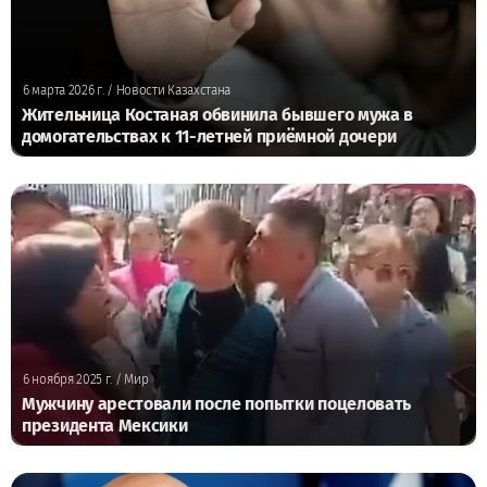
6 марта 2026 г.
/ Новости Казахстана
Жительница Костаная обвинила бывшего мужа в
домогательствах к 11-летней приёмной дочери
6 ноября 2025 г.
/ Мир
Мужчину арестовали после попытки поцеловать
президента Мексики