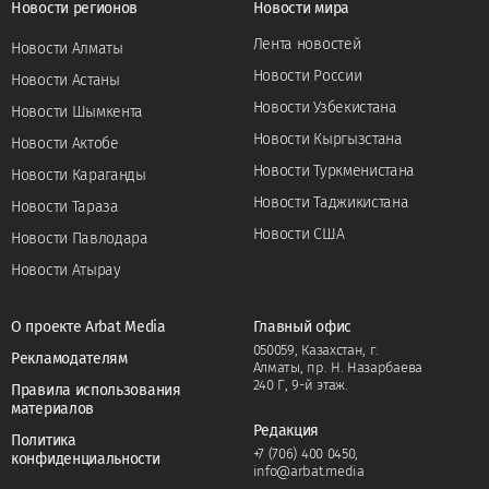
Новости регионов
Новости мира
Лента новостей
Новости Алматы
Новости России
Новости Астаны
Новости Узбекистана
Новости Шымкента
Новости Кыргызстана
Новости Актобе
Новости Туркменистана
Новости Караганды
Новости Таджикистана
Новости Тараза
Новости США
Новости Павлодара
Новости Атырау
О проекте Arbat Media
Главный офис
050059, Казахстан, г.
Рекламодателям
Алматы, пр. Н. Назарбаева
240 Г, 9-й этаж.
Правила использования
материалов
Редакция
Политика
+7 (706) 400 0450
,
конфиденциальности
info@arbat.media