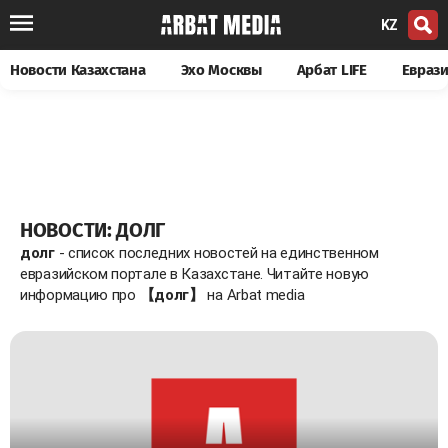
KZ
Новости Казахстана
Эхо Москвы
Арбат LIFE
Евраз
НОВОСТИ: ДОЛГ
долг
- список последних новостей на единственном
евразийском портале в Казахстане. Читайте новую
информацию про
【долг】
на Arbat media