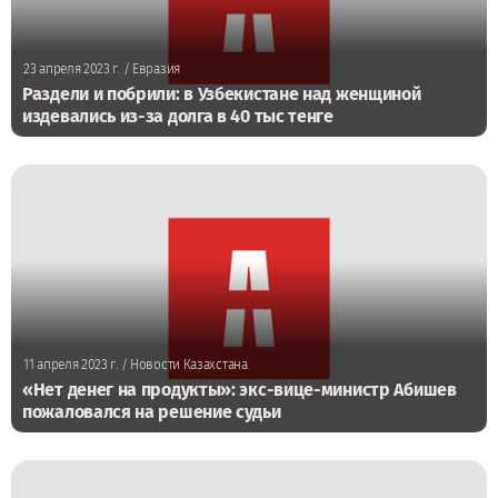
23 апреля 2023 г.
/ Евразия
Раздели и побрили: в Узбекистане над женщиной
издевались из-за долга в 40 тыс тенге
11 апреля 2023 г.
/ Новости Казахстана
«Нет денег на продукты»: экс-вице-министр Абишев
пожаловался на решение судьи